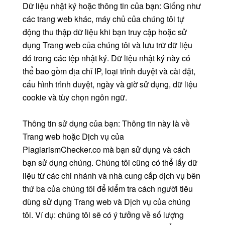
Dữ liệu nhật ký hoặc thông tin của bạn: Giống như
các trang web khác, máy chủ của chúng tôi tự
động thu thập dữ liệu khi bạn truy cập hoặc sử
dụng Trang web của chúng tôi và lưu trữ dữ liệu
đó trong các tệp nhật ký. Dữ liệu nhật ký này có
thể bao gồm địa chỉ IP, loại trình duyệt và cài đặt,
cấu hình trình duyệt, ngày và giờ sử dụng, dữ liệu
cookie và tùy chọn ngôn ngữ.
Thông tin sử dụng của bạn: Thông tin này là về
Trang web hoặc Dịch vụ của
PlagiarismChecker.co mà bạn sử dụng và cách
bạn sử dụng chúng. Chúng tôi cũng có thể lấy dữ
liệu từ các chi nhánh và nhà cung cấp dịch vụ bên
thứ ba của chúng tôi để kiểm tra cách người tiêu
dùng sử dụng Trang web và Dịch vụ của chúng
tôi. Ví dụ: chúng tôi sẽ có ý tưởng về số lượng