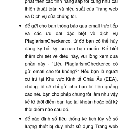
phát triển các tính năng sắp tới cũng như cải
thiện thuật toán và hiệu suất của Trang web
và Dịch vụ của chúng tôi.
để gửi cho bạn thông báo qua email trực tiếp
và các ưu đãi đặc biệt về dịch vụ
PlagiarismChecker.co, từ đó bạn có thể hủy
đăng ký bất kỳ lúc nào bạn muốn. Để biết
thêm chi tiết về điều này, vui lòng xem qua
phần này - "Liệu PlagiarismChecker.co có
gửi email cho tôi không?" Nếu bạn là người
cư trú tại Khu vực Kinh tế Châu Âu (EEA),
chúng tôi sẽ chỉ gửi cho bạn tài liệu quảng
cáo nếu bạn cho phép chúng tôi làm như vậy
kể từ thời điểm bạn tạo tài khoản hoặc bất kỳ
thời điểm nào sau đó.
để xác định số liệu thống kê tích lũy về số
lượng thiết bị duy nhất sử dụng Trang web