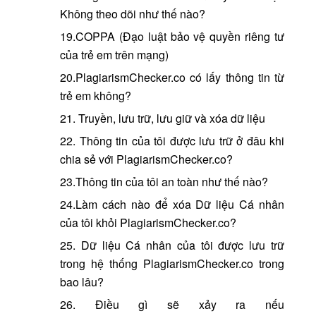
Không theo dõi như thế nào?
19.COPPA (Đạo luật bảo vệ quyền riêng tư
của trẻ em trên mạng)
20.PlagiarismChecker.co có lấy thông tin từ
trẻ em không?
21. Truyền, lưu trữ, lưu giữ và xóa dữ liệu
22. Thông tin của tôi được lưu trữ ở đâu khi
chia sẻ với PlagiarismChecker.co?
23.Thông tin của tôi an toàn như thế nào?
24.Làm cách nào để xóa Dữ liệu Cá nhân
của tôi khỏi PlagiarismChecker.co?
25. Dữ liệu Cá nhân của tôi được lưu trữ
trong hệ thống PlagiarismChecker.co trong
bao lâu?
26. Điều gì sẽ xảy ra nếu