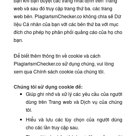
bạn khi bạn duyệt các trang nhất định trên Trang
web và sau đó truy cập trang thứ ba. các trang
web bên. PlagiarismChecker.co không chia sẻ Dữ
liệu Cá nhân của bạn với các bên thứ ba với mục
đích cho phép họ phân phối quảng cáo của họ cho
bạn.
Để biết thêm thông tin về cookie và cách
PlagiarismChecker.co sử dụng chúng, vui lòng
xem qua Chính sách cookie của chúng tôi.
Chúng tôi sử dụng cookie để:
Giúp ghi nhớ và xử lý các yêu cầu của người
dùng trên Trang web và Dịch vụ của chúng
tôi.
Hiểu và lưu các tùy chọn của người dùng
cho các lần truy cập sau.