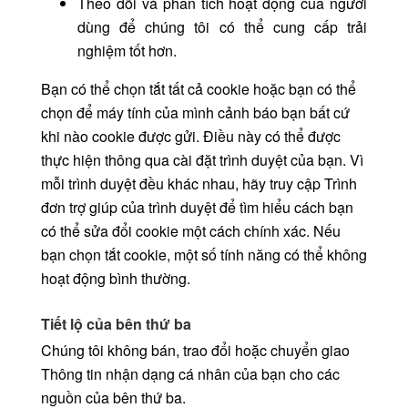
Theo dõi và phân tích hoạt động của người
dùng để chúng tôi có thể cung cấp trải
nghiệm tốt hơn.
Bạn có thể chọn tắt tất cả cookie hoặc bạn có thể
chọn để máy tính của mình cảnh báo bạn bất cứ
khi nào cookie được gửi. Điều này có thể được
thực hiện thông qua cài đặt trình duyệt của bạn. Vì
mỗi trình duyệt đều khác nhau, hãy truy cập Trình
đơn trợ giúp của trình duyệt để tìm hiểu cách bạn
có thể sửa đổi cookie một cách chính xác. Nếu
bạn chọn tắt cookie, một số tính năng có thể không
hoạt động bình thường.
Tiết lộ của bên thứ ba
Chúng tôi không bán, trao đổi hoặc chuyển giao
Thông tin nhận dạng cá nhân của bạn cho các
nguồn của bên thứ ba.