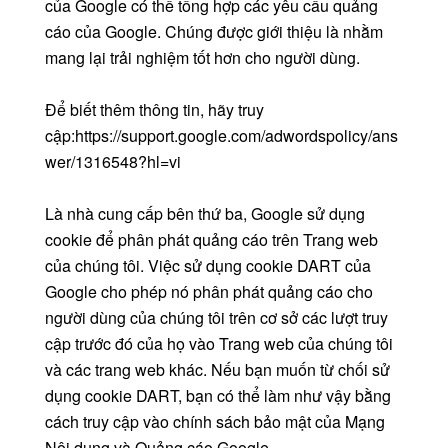
của Google có thể tổng hợp các yêu cầu quảng
cáo của Google. Chúng được giới thiệu là nhằm
mang lại trải nghiệm tốt hơn cho người dùng.
Để biết thêm thông tin, hãy truy
cập:https://support.google.com/adwordspolicy/ans
wer/1316548?hl=vi
Là nhà cung cấp bên thứ ba, Google sử dụng
cookie để phân phát quảng cáo trên Trang web
của chúng tôi. Việc sử dụng cookie DART của
Google cho phép nó phân phát quảng cáo cho
người dùng của chúng tôi trên cơ sở các lượt truy
cập trước đó của họ vào Trang web của chúng tôi
và các trang web khác. Nếu bạn muốn từ chối sử
dụng cookie DART, bạn có thể làm như vậy bằng
cách truy cập vào chính sách bảo mật của Mạng
Nội dung và Quảng cáo Google.