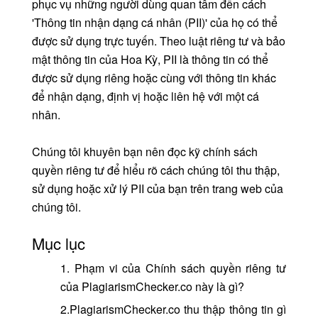
phục vụ những người dùng quan tâm đến cách
'Thông tin nhận dạng cá nhân (PII)' của họ có thể
được sử dụng trực tuyến. Theo luật riêng tư và bảo
mật thông tin của Hoa Kỳ, PII là thông tin có thể
được sử dụng riêng hoặc cùng với thông tin khác
để nhận dạng, định vị hoặc liên hệ với một cá
nhân.
Chúng tôi khuyên bạn nên đọc kỹ chính sách
quyền riêng tư để hiểu rõ cách chúng tôi thu thập,
sử dụng hoặc xử lý PII của bạn trên trang web của
chúng tôi.
Mục lục
1. Phạm vi của Chính sách quyền riêng tư
của PlagiarismChecker.co này là gì?
2.PlagiarismChecker.co thu thập thông tin gì