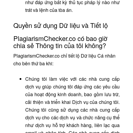
như đáp ứng bất kỳ thủ tục pháp lý nào như
trát và lệnh của tòa án.
Quyền sử dụng Dữ liệu và Tiết lộ
PlagiarismChecker.co có bao giờ
chia sẻ Thông tin của tôi không?
PlagiarismChecker.co chỉ tiết lộ Dữ liệu Cá nhân
cho bên thứ ba khi:
Chúng tôi làm việc với các nhà cung cấp
dịch vụ giúp chúng tôi đáp ứng các yêu cầu
của hoạt động kinh doanh, bao gồm lưu trữ,
cải thiện và triển khai Dịch vụ của chúng tôi.
Chúng tôi cũng sử dụng các nhà cung cấp
dịch vụ cho các dịch vụ và chức năng cụ thể
như dịch vụ hỗ trợ khách hàng, liên lạc qua
email và phân tích. Các nhà cung cấp dịch