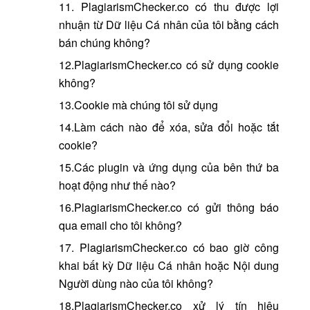
11. PlagiarismChecker.co có thu được lợi
nhuận từ Dữ liệu Cá nhân của tôi bằng cách
bán chúng không?
12.PlagiarismChecker.co có sử dụng cookie
không?
13.Cookie mà chúng tôi sử dụng
14.Làm cách nào để xóa, sửa đổi hoặc tắt
cookie?
15.Các plugin và ứng dụng của bên thứ ba
hoạt động như thế nào?
16.PlagiarismChecker.co có gửi thông báo
qua email cho tôi không?
17. PlagiarismChecker.co có bao giờ công
khai bất kỳ Dữ liệu Cá nhân hoặc Nội dung
Người dùng nào của tôi không?
18.PlagiarismChecker.co xử lý tín hiệu