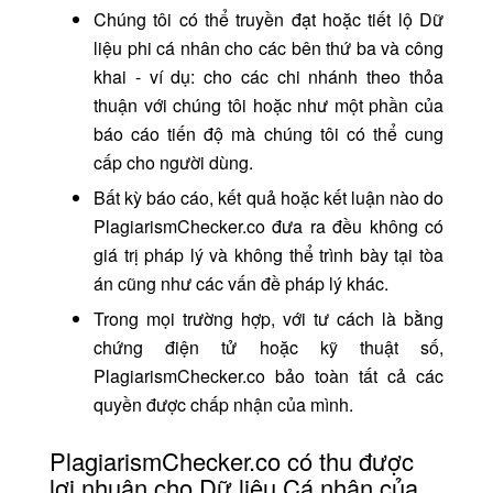
Chúng tôi có thể truyền đạt hoặc tiết lộ Dữ
liệu phi cá nhân cho các bên thứ ba và công
khai - ví dụ: cho các chi nhánh theo thỏa
thuận với chúng tôi hoặc như một phần của
báo cáo tiến độ mà chúng tôi có thể cung
cấp cho người dùng.
Bất kỳ báo cáo, kết quả hoặc kết luận nào do
PlagiarismChecker.co đưa ra đều không có
giá trị pháp lý và không thể trình bày tại tòa
án cũng như các vấn đề pháp lý khác.
Trong mọi trường hợp, với tư cách là bằng
chứng điện tử hoặc kỹ thuật số,
PlagiarismChecker.co bảo toàn tất cả các
quyền được chấp nhận của mình.
PlagiarismChecker.co có thu được
lợi nhuận cho Dữ liệu Cá nhân của