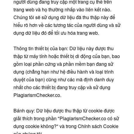
người dùng đang truy cập một trang cụ thể trên
trang web và họ thường nhấp vào liên kết nào.
Chúng tôi sẽ sử dụng dữ liệu đã thu thập này để
hiểu rõ hơn về các tương tác của người dùng và sử
dụng dữ liệu đó để tối ưu hóa trang web.
Thông tin thiết bị của bạn: Dữ liệu này được thu
thập từ máy tính hoặc thiết bị di động của bạn, bao
gồm loại phần cứng và phần mềm bạn đang sử
dụng (chẳng hạn như hệ điều hành và loại trình
duyệt của bạn) cũng như các mã định danh duy
nhất cho các thiết bị đang truy cập và sử dụng
PlagiarismChecker.co.
Bánh quy: Dữ liệu được thu thập từ cookie được
giải thích trong phần "PlagiarismChecker.co có sử
dụng cookie không?" và trong Chính sách Cookie
của chúng tôi.