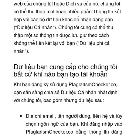
web của chúng tôi hoặc Dịch vụ của nó, chúng tôi
có thể thu thập một hoặc nhiều phần Thông tin kết
hợp với các bộ dữ liệu khác để nhận dạng bạn
("Dữ liệu Cá nhân"). Chúng tôi cũng có thể thu
thập một số thông tin được lưu giữ theo cách
không thể liên kết lại với bạn ("Dữ liệu phi cá
nhân").
Dữ liệu bạn cung cấp cho chúng tôi
bất cứ khi nào bạn tạo tài khoản
Khi bạn đăng ký sử dụng PlagiarismChecker.co,
bạn sẵn sàng chia sẻ Dữ liệu Cá nhân nhất định
với chúng tôi, bao gồm những dữ liệu sau:
Địa chỉ email, tên người dùng, liên hệ và tùy
chọn ngôn ngữ của bạn. Khi đăng nhập vào
PlagiarismChecker.co bằng thông tin đăng