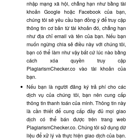
nhập mạng xã hội, chẳng hạn như bằng tài
khoản Google hoặc Facebook của bạn,
chúng tôi sẽ yêu cầu bạn đồng ý để truy cập
thông tin cơ bản từ tài khoản đó, chẳng hạn
như địa chỉ email và tên của bạn. Nếu bạn
muốn ngừng chia sẻ điều này với chúng tôi,
bạn có thể làm như vậy bất cứ lúc nào bằng
cách xóa quyền truy cập
PlagiarismChecker.co vào tài khoản của
bạn.
Nếu bạn là người đăng ký trả phí cho các
dịch vụ của chúng tôi, bạn nên cung cấp
thông tin thanh toán của mình. Thông tin này
là cần thiết để cung cấp đầy đủ mọi giao
dịch có thể bán được trên trang web
PlagiarismChecker.co. Chúng tôi sử dụng dữ
liệu để xử lý và thực hiện giao dịch của bạn.