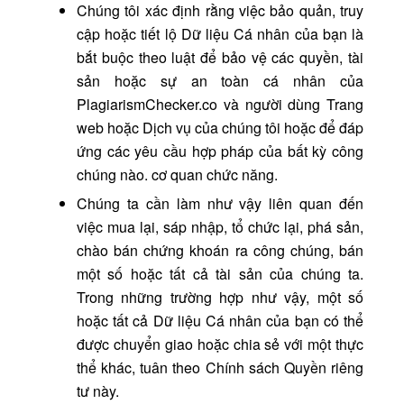
Chúng tôi xác định rằng việc bảo quản, truy
cập hoặc tiết lộ Dữ liệu Cá nhân của bạn là
bắt buộc theo luật để bảo vệ các quyền, tài
sản hoặc sự an toàn cá nhân của
PlagiarismChecker.co và người dùng Trang
web hoặc Dịch vụ của chúng tôi hoặc để đáp
ứng các yêu cầu hợp pháp của bất kỳ công
chúng nào. cơ quan chức năng.
Chúng ta cần làm như vậy liên quan đến
việc mua lại, sáp nhập, tổ chức lại, phá sản,
chào bán chứng khoán ra công chúng, bán
một số hoặc tất cả tài sản của chúng ta.
Trong những trường hợp như vậy, một số
hoặc tất cả Dữ liệu Cá nhân của bạn có thể
được chuyển giao hoặc chia sẻ với một thực
thể khác, tuân theo Chính sách Quyền riêng
tư này.