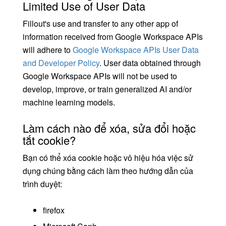
Limited Use of User Data
Fillout's use and transfer to any other app of
information received from Google Workspace APIs
will adhere to
Google Workspace APIs User Data
and Developer Policy
. User data obtained through
Google Workspace APIs will not be used to
develop, improve, or train generalized AI and/or
machine learning models.
Làm cách nào để xóa, sửa đổi hoặc
tắt cookie?
Bạn có thể xóa cookie hoặc vô hiệu hóa việc sử
dụng chúng bằng cách làm theo hướng dẫn của
trình duyệt:
firefox