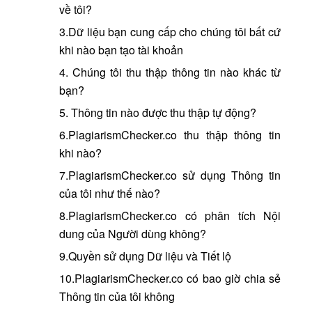
về tôi?
3.Dữ liệu bạn cung cấp cho chúng tôi bất cứ
khi nào bạn tạo tài khoản
4. Chúng tôi thu thập thông tin nào khác từ
bạn?
5. Thông tin nào được thu thập tự động?
6.PlagiarismChecker.co thu thập thông tin
khi nào?
7.PlagiarismChecker.co sử dụng Thông tin
của tôi như thế nào?
8.PlagiarismChecker.co có phân tích Nội
dung của Người dùng không?
9.Quyền sử dụng Dữ liệu và Tiết lộ
10.PlagiarismChecker.co có bao giờ chia sẻ
Thông tin của tôi không