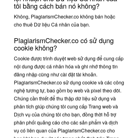
tôi bằng cách bán nó không?
Không, PlagiarismChecker.co không bán hoặc
cho thuê Dữ liệu Cá nhân của bạn.
PlagiarismChecker.co có sử dụng
cookie không?
Cookie được trình duyệt web sử dụng để cung cấp
nội dung được cá nhân hóa và ghi nhớ thông tin
đăng nhập cũng như cài đặt tài khoản.
PlagiarismChecker.co sử dụng cookie và các công
nghệ tương tự, bao gồm bọ web và pixel theo dõi.
Chúng cần thiết để thu thập dữ liệu sử dụng và
phân tích giúp chúng tôi cung cấp Trang web và
Dịch vụ của chúng tôi cho bạn, đồng thời hỗ trợ
phân phối quảng cáo cho các sản phẩm và dịch
vụ có liên quan của PlagiarismChecker.co cho