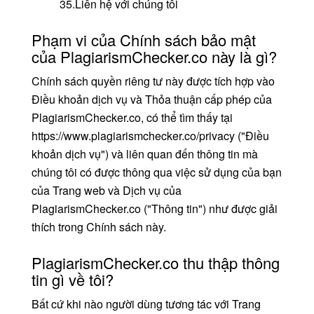
35.Liên hệ với chúng tôi
Phạm vi của Chính sách bảo mật
của PlagiarismChecker.co này là gì?
Chính sách quyền riêng tư này được tích hợp vào
Điều khoản dịch vụ và Thỏa thuận cấp phép của
PlagiarismChecker.co, có thể tìm thấy tại
https://www.plagiarismchecker.co/privacy ("Điều
khoản dịch vụ") và liên quan đến thông tin mà
chúng tôi có được thông qua việc sử dụng của bạn
của Trang web và Dịch vụ của
PlagiarismChecker.co ("Thông tin") như được giải
thích trong Chính sách này.
PlagiarismChecker.co thu thập thông
tin gì về tôi?
Bất cứ khi nào người dùng tương tác với Trang