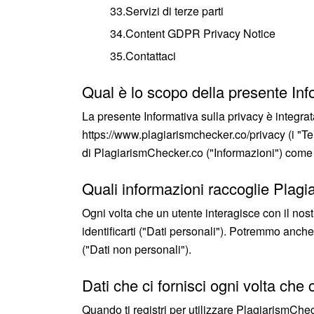
33.Servizi di terze parti
34.Content GDPR Privacy Notice
35.Contattaci
Qual è lo scopo della presente Inf
La presente Informativa sulla privacy è integra
https://www.plagiarismchecker.co/privacy (i "Termi
di PlagiarismChecker.co ("Informazioni") come 
Quali informazioni raccoglie Plag
Ogni volta che un utente interagisce con il nost
identificarti ("Dati personali"). Potremmo anc
("Dati non personali").
Dati che ci fornisci ogni volta che
Quando ti registri per utilizzare PlagiarismChe