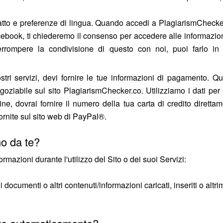
ntatto e preferenze di lingua. Quando accedi a PlagiarismCheck
book, ti chiederemo il consenso per accedere alle informazioni
errompere la condivisione di questo con noi, puoi farlo i
i servizi, devi fornire le tue informazioni di pagamento. Qu
oziabile sul sito PlagiarismChecker.co. Utilizziamo i dati per
ne, dovrai fornire il numero della tua carta di credito diretta
ornite sul sito web di PayPal®.
mo da te?
mazioni durante l'utilizzo del Sito o dei suoi Servizi:
i documenti o altri contenuti/informazioni caricati, inseriti o altri