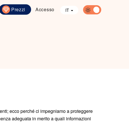
Prezzi
Accesso
IT
utenti; ecco perché ci impegniamo a proteggere
scenza adeguata in merito a quali informazioni