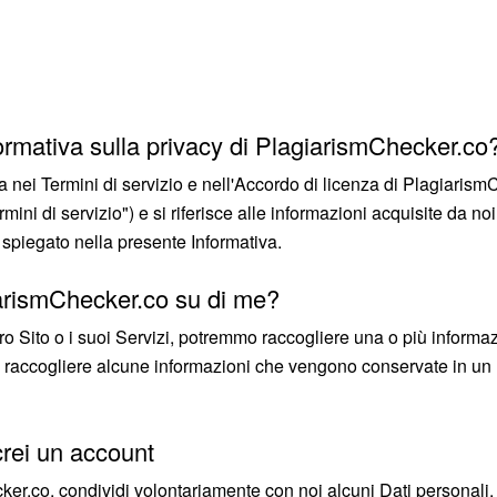
ormativa sulla privacy di PlagiarismChecker.co
ta nei Termini di servizio e nell'Accordo di licenza di Plagiari
ni di servizio") e si riferisce alle informazioni acquisite da noi a
spiegato nella presente Informativa.
iarismChecker.co su di me?
ro Sito o i suoi Servizi, potremmo raccogliere una o più informaz
he raccogliere alcune informazioni che vengono conservate in un
 crei un account
cker.co, condividi volontariamente con noi alcuni Dati personal