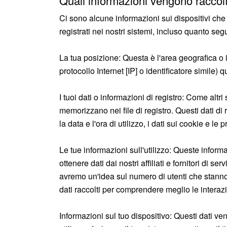
Quali informazioni vengono racco
Ci sono alcune informazioni sui dispositivi che
registrati nei nostri sistemi, incluso quanto seg
La tua posizione: Questa è l'area geografica o il
protocollo Internet [IP] o identificatore simile) q
I tuoi dati o informazioni di registro: Come altri
memorizzano nei file di registro. Questi dati di 
la data e l'ora di utilizzo, i dati sui cookie e le
Le tue informazioni sull'utilizzo: Queste inform
ottenere dati dai nostri affiliati e fornitori di s
avremo un'idea sul numero di utenti che stanno
dati raccolti per comprendere meglio le interazioni
Informazioni sul tuo dispositivo: Questi dati ve