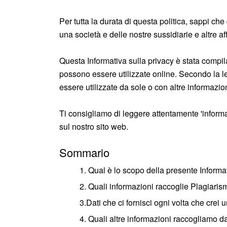
Per tutta la durata di questa politica, sappi c
una società e delle nostre sussidiarie e altre aff
Questa Informativa sulla privacy è stata compila
possono essere utilizzate online. Secondo la le
essere utilizzate da sole o con altre informazion
Ti consigliamo di leggere attentamente 'inform
sul nostro sito web.
Sommario
1. Qual è lo scopo della presente Informa
2. Quali informazioni raccoglie Plagiari
3.Dati che ci fornisci ogni volta che crei 
4. Quali altre informazioni raccogliamo d