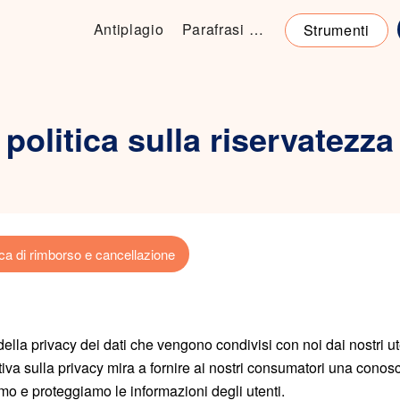
Antiplagio
Parafrasi Online
Strumenti
politica sulla riservatezza
ica di rimborso e cancellazione
lla privacy dei dati che vengono condivisi con noi dai nostri 
ativa sulla privacy mira a fornire ai nostri consumatori una cono
o e proteggiamo le informazioni degli utenti.