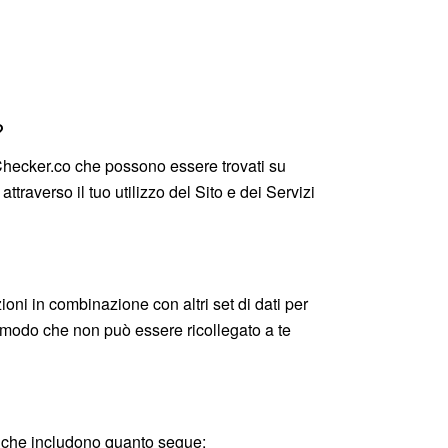
?
smChecker.co che possono essere trovati su
ttraverso il tuo utilizzo del Sito e dei Servizi
ioni in combinazione con altri set di dati per
 modo che non può essere ricollegato a te
i, che includono quanto segue: