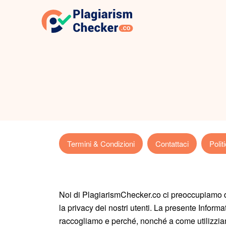
Termini & Condizioni
Contattaci
Polit
Noi di PlagiarismChecker.co ci preoccupiamo de
la privacy dei nostri utenti. La presente Inform
raccogliamo e perché, nonché a come utilizziam