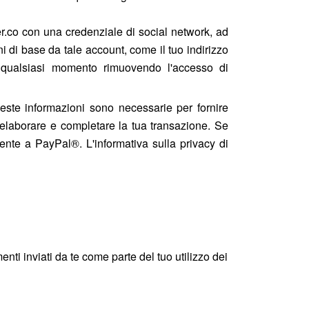
er.co con una credenziale di social network, ad
 di base da tale account, come il tuo indirizzo
n qualsiasi momento rimuovendo l'accesso di
este informazioni sono necessarie per fornire
 elaborare e completare la tua transazione. Se
mente a PayPal®. L'informativa sulla privacy di
menti inviati da te come parte del tuo utilizzo dei