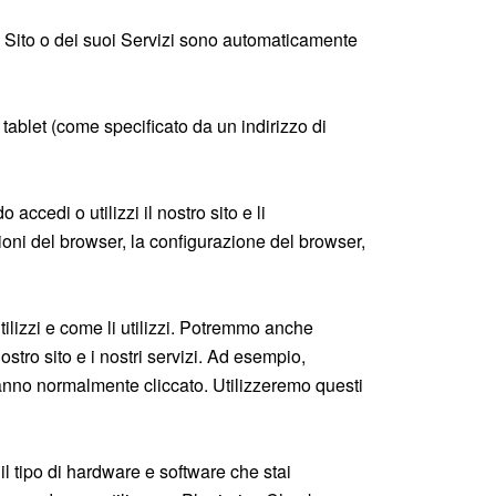
el Sito o dei suoi Servizi sono automaticamente
o tablet (come specificato da un indirizzo di
accedi o utilizzi il nostro sito e li
azioni del browser, la configurazione del browser,
tilizzi e come li utilizzi. Potremmo anche
nostro sito e i nostri servizi. Ad esempio,
anno normalmente cliccato. Utilizzeremo questi
il tipo di hardware e software che stai