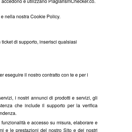
 che accedono e utilizzano PlagiarismChecker.co.
 e nella nostra Cookie Policy.
ticket di supporto, inserisci qualsiasi
eseguire il nostro contratto con te e per i
vizi, i nostri annunci di prodotti e servizi, gli
tenza che include il supporto per la verifica
pondenza.
rire funzionalità e accesso su misura, elaborare e
mi e le prestazioni del nostro Sito e dei nostri