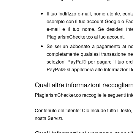
Il tuo indirizzo e-mail, nome utente, co
esempio con il tuo account Google o Face
e-mail e il tuo nome. Se desideri int
PlagiarismChecker.co al tuo account.
Se sei un abbonato a pagamento ai nostr
completamente qualsiasi transazione neg
selezioni PayPal® per pagare il tuo ordi
PayPal® si applicherà alle informazioni f
Quali altre informazioni raccoglia
PlagiarismChecker.co raccoglie le seguenti infor
Contenuto dell'utente: Ciò include tutto il testo, 
nostri Servizi.