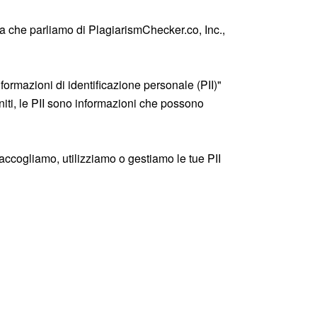
ica che parliamo di PlagiarismChecker.co, Inc.,
formazioni di identificazione personale (PII)"
niti, le PII sono informazioni che possono
accogliamo, utilizziamo o gestiamo le tue PII