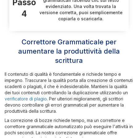
Passo
grammaticali facendo clic sul testo
evidenziato. Una volta trovata la
4
versione corretta, puoi semplicemente
copiarla o scaricarla.
Correttore Grammaticale per
aumentare la produttività della
scrittura
Il contenuto di qualità è fondamentale e richiede tempo e
impegno. Trascurare la qualità porta alla creazione di contenuti
scadenti o plagiati, il che è indesiderabile. Mantieni la qualità
dei tuoi contenuti controllando la duplicazione utilizzando un
verificatore di plagio
. Per ulteriori miglioramenti, gli scrittori
devono controllare gli errori grammaticali per aumentare la
produttività della scrittura.
La correzione di bozze richiede tempo, ma un correttore e
correttore grammaticale automatizzato può eseguire l'attività in
pochi secondi. La nostra correzione grammaticale offre