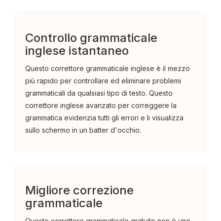
Controllo grammaticale
inglese istantaneo
Questo correttore grammaticale inglese è il mezzo
più rapido per controllare ed eliminare problemi
grammaticali da qualsiasi tipo di testo. Questo
correttore inglese avanzato per correggere la
grammatica evidenzia tutti gli errori e li visualizza
sullo schermo in un batter d'occhio.
Migliore correzione
grammaticale
Questo correttore grammaticale gratuito non è uno