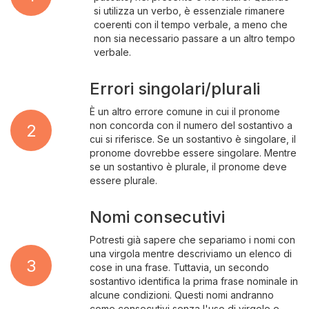
si utilizza un verbo, è essenziale rimanere
coerenti con il tempo verbale, a meno che
non sia necessario passare a un altro tempo
verbale.
Errori singolari/plurali
È un altro errore comune in cui il pronome
non concorda con il numero del sostantivo a
2
cui si riferisce. Se un sostantivo è singolare, il
pronome dovrebbe essere singolare. Mentre
se un sostantivo è plurale, il pronome deve
essere plurale.
Nomi consecutivi
Potresti già sapere che separiamo i nomi con
una virgola mentre descriviamo un elenco di
3
cose in una frase. Tuttavia, un secondo
sostantivo identifica la prima frase nominale in
alcune condizioni. Questi nomi andranno
come consecutivi senza l'uso di virgole e