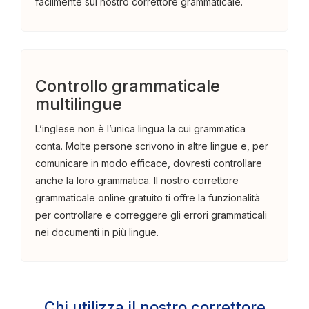
facilmente sul nostro correttore grammaticale.
Controllo grammaticale
multilingue
L’inglese non è l’unica lingua la cui grammatica
conta. Molte persone scrivono in altre lingue e, per
comunicare in modo efficace, dovresti controllare
anche la loro grammatica. Il nostro correttore
grammaticale online gratuito ti offre la funzionalità
per controllare e correggere gli errori grammaticali
nei documenti in più lingue.
Chi utilizza il nostro correttore