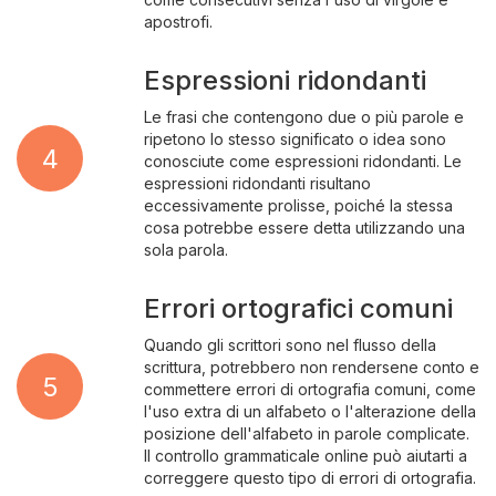
apostrofi.
Espressioni ridondanti
Le frasi che contengono due o più parole e
ripetono lo stesso significato o idea sono
4
conosciute come espressioni ridondanti. Le
espressioni ridondanti risultano
eccessivamente prolisse, poiché la stessa
cosa potrebbe essere detta utilizzando una
sola parola.
Errori ortografici comuni
Quando gli scrittori sono nel flusso della
scrittura, potrebbero non rendersene conto e
5
commettere errori di ortografia comuni, come
l'uso extra di un alfabeto o l'alterazione della
posizione dell'alfabeto in parole complicate.
Il controllo grammaticale online può aiutarti a
correggere questo tipo di errori di ortografia.