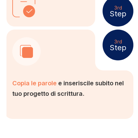
3rd
Step
3rd
Step
Copia le parole
e inseriscile subito nel
tuo progetto di scrittura.