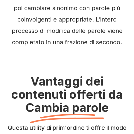
poi cambiare sinonimo con parole più
coinvolgenti e appropriate. L'intero
processo di modifica delle parole viene
completato in una frazione di secondo.
Vantaggi dei
contenuti offerti da
Cambia parole
Questa utility di prim'ordine ti offre il modo