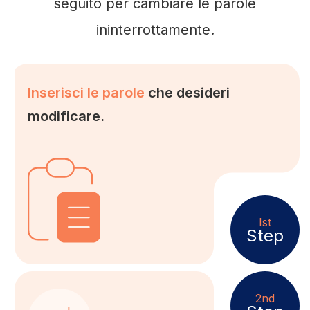
seguito per cambiare le parole
ininterrottamente.
Inserisci le parole
che desideri
modificare.
Ist
Step
2nd