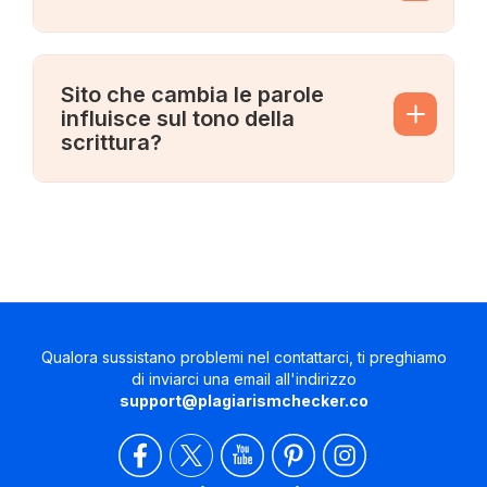
Sito che cambia le parole
influisce sul tono della
scrittura?
Qualora sussistano problemi nel contattarci, ti preghiamo
di inviarci una email all'indirizzo
support@plagiarismchecker.co