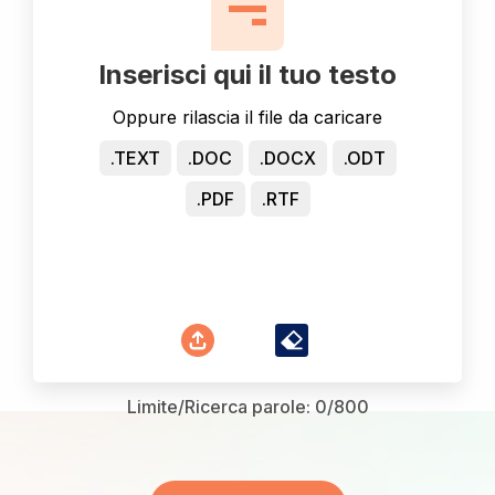
Inserisci qui il tuo testo
Oppure rilascia il file da caricare
.TEXT
.DOC
.DOCX
.ODT
.PDF
.RTF
Limite/Ricerca parole:
0
/800