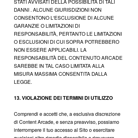
STATI AVVISATI DELLA POSSIBILITÀ DI TALI
DANNI . ALCUNE GIURISDIZIONI NON
CONSENTONO L'ESCLUSIONE DI ALCUNE
GARANZIE O LIMITAZIONI DI
RESPONSABILITÀ, PERTANTO LE LIMITAZIONI
O ESCLUSIONI DI CUI SOPRA POTREBBERO
NON ESSERE APPLICABILI. LA
RESPONSABILITÀ DEL CONTENUTO ARCADE
SAREBBE IN TAL CASO LIMITATA ALLA
MISURA MASSIMA CONSENTITA DALLA
LEGGE.
13. VIOLAZIONE DEI TERMINI DI UTILIZZO
Comprendi e accetti che, a esclusiva discrezione
di Content Arcade, e senza preavviso, possiamo
interrompere il tuo accesso al Sito o esercitare
qualsiasi altro rimedio disponibile e rimuovere