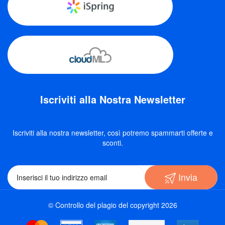
Iscriviti alla Nostra Newsletter
Iscriviti alla nostra newsletter, così potremo spammarti offerte e
sconti.
Invia
© Controllo del plagio del copyright 2026