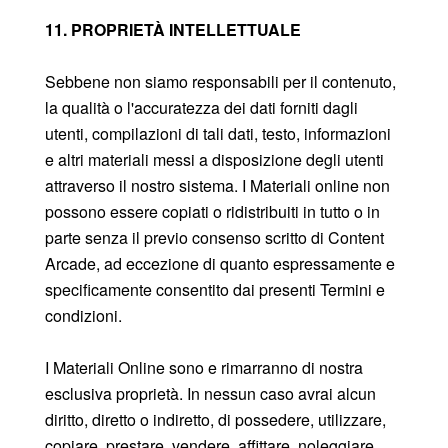
11. PROPRIETÀ INTELLETTUALE
Sebbene non siamo responsabili per il contenuto,
la qualità o l'accuratezza dei dati forniti dagli
utenti, compilazioni di tali dati, testo, informazioni
e altri materiali messi a disposizione degli utenti
attraverso il nostro sistema. I Materiali online non
possono essere copiati o ridistribuiti in tutto o in
parte senza il previo consenso scritto di Content
Arcade, ad eccezione di quanto espressamente e
specificamente consentito dai presenti Termini e
condizioni.
I Materiali Online sono e rimarranno di nostra
esclusiva proprietà. In nessun caso avrai alcun
diritto, diretto o indiretto, di possedere, utilizzare,
copiare, prestare, vendere, affittare, noleggiare,