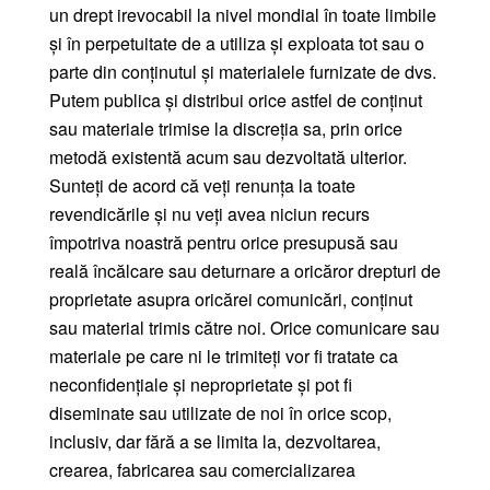
un drept irevocabil la nivel mondial în toate limbile
și în perpetuitate de a utiliza și exploata tot sau o
parte din conținutul și materialele furnizate de dvs.
Putem publica și distribui orice astfel de conținut
sau materiale trimise la discreția sa, prin orice
metodă existentă acum sau dezvoltată ulterior.
Sunteți de acord că veți renunța la toate
revendicările și nu veți avea niciun recurs
împotriva noastră pentru orice presupusă sau
reală încălcare sau deturnare a oricăror drepturi de
proprietate asupra oricărei comunicări, conținut
sau material trimis către noi. Orice comunicare sau
materiale pe care ni le trimiteți vor fi tratate ca
neconfidențiale și neproprietate și pot fi
diseminate sau utilizate de noi în orice scop,
inclusiv, dar fără a se limita la, dezvoltarea,
crearea, fabricarea sau comercializarea