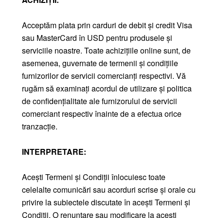
Acceptăm plata prin carduri de debit și credit Visa
sau MasterCard în USD pentru produsele și
serviciile noastre. Toate achizițiile online sunt, de
asemenea, guvernate de termenii și condițiile
furnizorilor de servicii comercianți respectivi. Vă
rugăm să examinați acordul de utilizare și politica
de confidențialitate ale furnizorului de servicii
comerciant respectiv înainte de a efectua orice
tranzacție.
INTERPRETARE:
Acești Termeni și Condiții înlocuiesc toate
celelalte comunicări sau acorduri scrise și orale cu
privire la subiectele discutate în acești Termeni și
Condiții. O renunțare sau modificare la acești