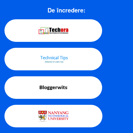
De încredere: