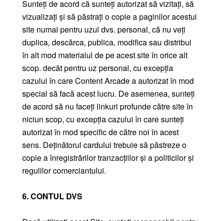
Sunteți de acord că sunteți autorizat să vizitați, să
vizualizați și să păstrați o copie a paginilor acestui
site numai pentru uzul dvs. personal, că nu veți
duplica, descărca, publica, modifica sau distribui
în alt mod materialul de pe acest site în orice alt
scop. decât pentru uz personal, cu excepția
cazului în care Content Arcade a autorizat în mod
special să facă acest lucru. De asemenea, sunteți
de acord să nu faceți linkuri profunde către site în
niciun scop, cu excepția cazului în care sunteți
autorizat în mod specific de către noi în acest
sens. Deținătorul cardului trebuie să păstreze o
copie a înregistrărilor tranzacțiilor și a politicilor și
regulilor comerciantului.
6. CONTUL DVS