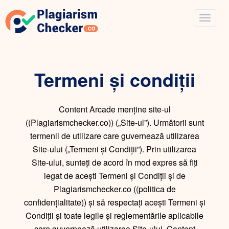
Termeni și condiții
Content Arcade menține site-ul
((Plagiarismchecker.co)) („Site-ul”). Următorii sunt
termenii de utilizare care guvernează utilizarea
Site-ului („Termeni și Condiții”). Prin utilizarea
Site-ului, sunteți de acord în mod expres să fiți
legat de acești Termeni și Condiții și de
Plagiarismchecker.co ((politica de
confidențialitate)) și să respectați acești Termeni și
Condiții și toate legile și reglementările aplicabile
care guvernează utilizarea Site-ului. Content