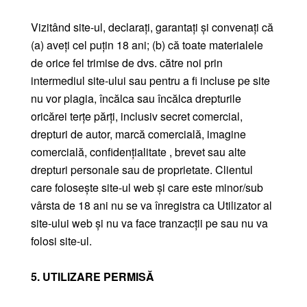
Vizitând site-ul, declarați, garantați și convenați că
(a) aveți cel puțin 18 ani; (b) că toate materialele
de orice fel trimise de dvs. către noi prin
intermediul site-ului sau pentru a fi incluse pe site
nu vor plagia, încălca sau încălca drepturile
oricărei terțe părți, inclusiv secret comercial,
drepturi de autor, marcă comercială, imagine
comercială, confidențialitate , brevet sau alte
drepturi personale sau de proprietate. Clientul
care folosește site-ul web și care este minor/sub
vârsta de 18 ani nu se va înregistra ca Utilizator al
site-ului web și nu va face tranzacții pe sau nu va
folosi site-ul.
5. UTILIZARE PERMISĂ