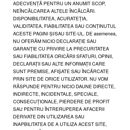
ADECVENȚĂ PENTRU UN ANUMIT SCOP,
NEÎNCĂLCAREA ALTELE ÎNCĂLCĂRI.
DISPONIBILITATEA, ACURATEȚIA,
VALIDITATEA, FIABILITATEA SAU CONȚINUTUL
ACESTE PAGINI ȘI/SAU SITE-UL. DE asemenea,
NU OFERĂM NICIO DECLARAȚIE SAU
GARANȚIE CU PRIVIRE LA PRECURITATEA
SAU FIABILITATEA ORICĂRII SFATURI, OPINII,
DECLARAȚII SAU ALTE INFORMAȚII CARE
SUNT PREMISE, AFIȘATE SAU ÎNCĂRCATE
PRIN SITE DE ORICE UTILIZATOR. NU VOM
RĂSPUNDE PENTRU NICIO DAUNE DIRECTE,
INDIRECTE, INCIDENTALE, SPECIALE,
CONSECUȚIONALE, PIERDERE DE PROFIT
SAU PENTRU ÎNTRERUPEREA AFACERII
DERIVATE DIN UTILIZAREA SAU
INAPBILITATEA DE A UTILIZA ACEST SITE,