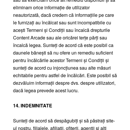
eliminam orice informație de utilizator
neautorizată, dacă credem că informațiile pe care
le furnizați au încălcat sau sunt incompatibile cu
acești Termeni și Condiții sau încalcă drepturile
Content Arcade sau ale oricărei terțe părți sau
încalcă legea. Sunteți de acord că este posibil ca
daunele bănești să nu ofere un remediu suficient
pentru încălcările acestor Termeni și Condiții și
sunteți de acord cu injoncțiunea sau alte măsuri
echitabile pentru astfel de încălcări. Este posibil să
dezvăluim informații despre dvs. despre utilizatori,
dacă legea prevede acest lucru.
14. INDEMNITATE
Sunteți de acord să despăgubiți și să păstrați site-
ul nostru, filialele, afiliații, ofițerii, agenții și alți