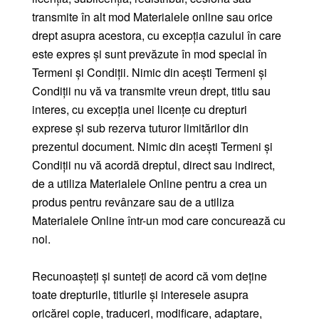
transmite în alt mod Materialele online sau orice
drept asupra acestora, cu excepția cazului în care
este expres și sunt prevăzute în mod special în
Termeni și Condiții. Nimic din acești Termeni și
Condiții nu vă va transmite vreun drept, titlu sau
interes, cu excepția unei licențe cu drepturi
exprese și sub rezerva tuturor limitărilor din
prezentul document. Nimic din acești Termeni și
Condiții nu vă acordă dreptul, direct sau indirect,
de a utiliza Materialele Online pentru a crea un
produs pentru revânzare sau de a utiliza
Materialele Online într-un mod care concurează cu
noi.
Recunoașteți și sunteți de acord că vom deține
toate drepturile, titlurile și interesele asupra
oricărei copie, traduceri, modificare, adaptare,