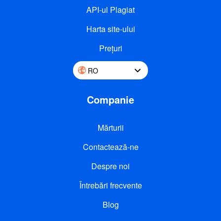
API-ul Plagiat
Harta site-ului
Prețuri
RO
Companie
Mărturii
Contactează-ne
Despre noi
Întrebări frecvente
Blog