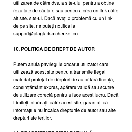
utilizarea de către dvs. a site-ului pentru a obține
rezultate de căutare sau pentru a crea un link către
alt site. site-ul. Dacă aveți o problemă cu un link
de pe site, ne puteți notifica la
support@plagiarismchecker.co.
10. POLITICA DE DREPT DE AUTOR
Putem anula privilegiile oricărui utilizator care
utilizează acest site pentru a transmite ilegal
material protejat de drepturi de autor fără licență,
consimțământ expres, apărare validă sau scutire
de utilizare corectă pentru a face acest lucru. Dacă
trimiteți informații către acest site, garantați că
informațiile nu încalcă drepturile de autor sau alte
drepturi ale terților.