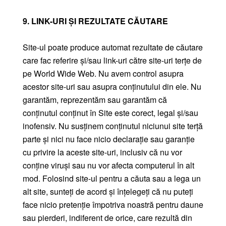
9. LINK-URI ȘI REZULTATE CĂUTARE
Site-ul poate produce automat rezultate de căutare
care fac referire și/sau link-uri către site-uri terțe de
pe World Wide Web. Nu avem control asupra
acestor site-uri sau asupra conținutului din ele. Nu
garantăm, reprezentăm sau garantăm că
conținutul conținut în Site este corect, legal și/sau
inofensiv. Nu susținem conținutul niciunui site terță
parte și nici nu face nicio declarație sau garanție
cu privire la aceste site-uri, inclusiv că nu vor
conține viruși sau nu vor afecta computerul în alt
mod. Folosind site-ul pentru a căuta sau a lega un
alt site, sunteți de acord și înțelegeți că nu puteți
face nicio pretenție împotriva noastră pentru daune
sau pierderi, indiferent de orice, care rezultă din