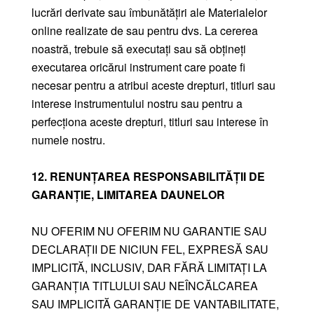
lucrări derivate sau îmbunătățiri ale Materialelor
online realizate de sau pentru dvs. La cererea
noastră, trebuie să executați sau să obțineți
executarea oricărui instrument care poate fi
necesar pentru a atribui aceste drepturi, titluri sau
interese instrumentului nostru sau pentru a
perfecționa aceste drepturi, titluri sau interese în
numele nostru.
12. RENUNȚAREA RESPONSABILITĂȚII DE
GARANȚIE, LIMITAREA DAUNELOR
NU OFERIM NU OFERIM NU GARANTIE SAU
DECLARAȚII DE NICIUN FEL, EXPRESĂ SAU
IMPLICITĂ, INCLUSIV, DAR FĂRĂ LIMITAȚI LA
GARANȚIA TITLULUI SAU NEÎNCĂLCAREA
SAU IMPLICITĂ GARANȚIE DE VANTABILITATE,