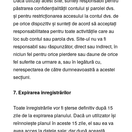
Dacă utilizați acest Site, sunteți responsabil pentru
păstrarea confidențialității contului și parolei dvs.
și pentru restricționarea accesului la contul dvs. de
pe orice dispozitiv și sunteți de acord să acceptați
responsabilitatea pentru toate activitățile care au
loc sub contul sau parola dvs. Site-ul nu va fi
responsabil sau răspunzător, direct sau indirect, în
niciun fel pentru orice pierdere sau daune de orice
fel suferite ca urmare a, sau în legătură cu,
nerespectarea de către dumneavoastră a acestei
secțiuni.
7. Expirarea înregistrărilor
Toate înregistrările vor fi șterse definitiv după 15
zile de la expirarea planului. Dacă un utilizator își
reînnoiește planul în aceste 15 zile, el sau ea va
avea acces la datele sale; dar după această