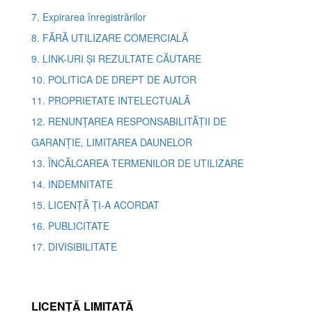
7. Expirarea înregistrărilor
8. FĂRĂ UTILIZARE COMERCIALĂ
9. LINK-URI ȘI REZULTATE CĂUTARE
10. POLITICA DE DREPT DE AUTOR
11. PROPRIETATE INTELECTUALĂ
12. RENUNȚAREA RESPONSABILITĂȚII DE
GARANȚIE, LIMITAREA DAUNELOR
13. ÎNCĂLCAREA TERMENILOR DE UTILIZARE
14. INDEMNITATE
15. LICENȚĂ ȚI-A ACORDAT
16. PUBLICITATE
17. DIVISIBILITATE
LICENȚĂ LIMITATĂ