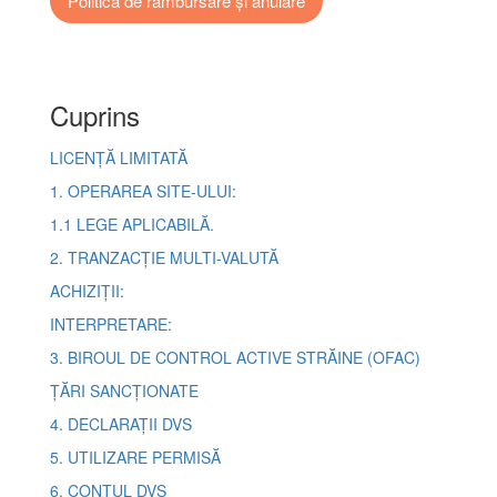
Politica de rambursare și anulare
Cuprins
LICENȚĂ LIMITATĂ
1. OPERAREA SITE-ULUI:
1.1 LEGE APLICABILĂ.
2. TRANZACȚIE MULTI-VALUTĂ
ACHIZIȚII:
INTERPRETARE:
3. BIROUL DE CONTROL ACTIVE STRĂINE (OFAC)
ȚĂRI SANCȚIONATE
4. DECLARAȚII DVS
5. UTILIZARE PERMISĂ
6. CONTUL DVS