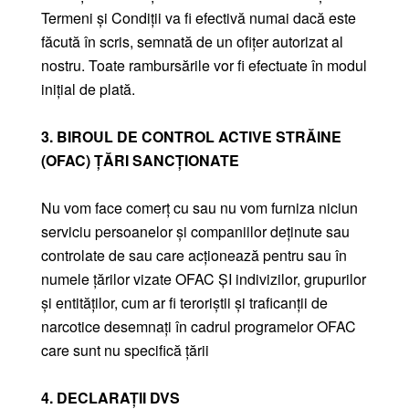
Termeni și Condiții va fi efectivă numai dacă este
făcută în scris, semnată de un ofițer autorizat al
nostru. Toate rambursările vor fi efectuate în modul
inițial de plată.
3. BIROUL DE CONTROL ACTIVE STRĂINE
(OFAC) ȚĂRI SANCȚIONATE
Nu vom face comerț cu sau nu vom furniza niciun
serviciu persoanelor și companiilor deținute sau
controlate de sau care acționează pentru sau în
numele țărilor vizate OFAC ȘI indivizilor, grupurilor
și entităților, cum ar fi teroriștii și traficanții de
narcotice desemnați în cadrul programelor OFAC
care sunt nu specifică țării
4. DECLARAȚII DVS