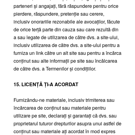
parteneri și angajați, fără răspundere pentru orice
pierdere, răspundere, pretenție sau cerere,
inclusiv onorariile rezonabile ale avocaților, făcute
de orice terță parte din cauza sau care rezultă din
a sau legate de utilizarea de către dvs. a site-ului,
inclusiv utilizarea de către dvs. a site-ului pentru a
furniza un link către un alt site sau pentru a încărca
conținut sau alte informații pe site sau încălcarea
de către dvs. a Termenilor și condițiilor.
15. LICENȚĂ ȚI-A ACORDAT
Furnizându-ne materiale, inclusiv trimiterea sau
încărcarea de conținut sau materiale pentru
utilizare pe site, declarați și garantați că dvs. sau
proprietarul tuturor drepturilor asupra unui astfel de
conținut sau materiale ați acordat în mod expres