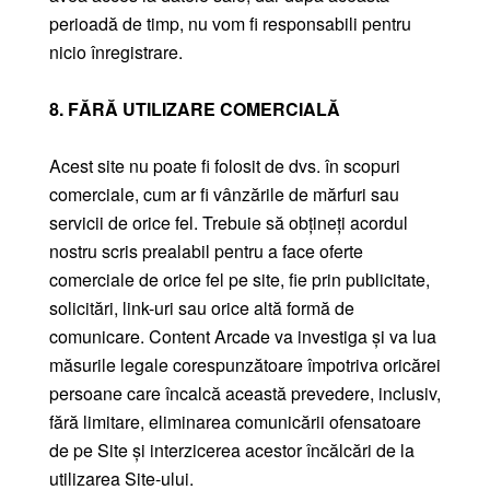
perioadă de timp, nu vom fi responsabili pentru
nicio înregistrare.
8. FĂRĂ UTILIZARE COMERCIALĂ
Acest site nu poate fi folosit de dvs. în scopuri
comerciale, cum ar fi vânzările de mărfuri sau
servicii de orice fel. Trebuie să obțineți acordul
nostru scris prealabil pentru a face oferte
comerciale de orice fel pe site, fie prin publicitate,
solicitări, link-uri sau orice altă formă de
comunicare. Content Arcade va investiga și va lua
măsurile legale corespunzătoare împotriva oricărei
persoane care încalcă această prevedere, inclusiv,
fără limitare, eliminarea comunicării ofensatoare
de pe Site și interzicerea acestor încălcări de la
utilizarea Site-ului.