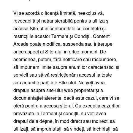
Vi se acordă o licență limitată, neexclusivă,
revocabilă și netransferabilă pentru a utiliza și
accesa Site-ul în conformitate cu cerințele și
restricțiile acestor Termeni și Condiții. Content
Arcade poate modifica, suspenda sau întrerupe
orice aspect al Site-ului în orice moment. De
asemenea, putem, fără notificare sau răspundere,
să impunem limite asupra anumitor caracteristici și
servicii sau să vă restricționăm accesul la toate
sau anumite părți ale Site-ului. Nu veți avea
drepturi asupra site-ului web proprietar și a
documentației aferente, dacă este cazul, care vi se
oferă pentru a accesa site-ul. Cu excepția cazurilor
prevăzute în Termeni și condiții, nu veți avea
dreptul de a deține, în mod direct sau indirect, să
utilizați, să împrumutați, să vindeți, să închiriați, să