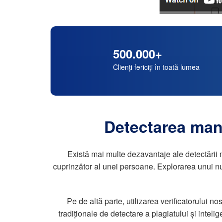
500.000+
Clienți fericiți în toată lumea
Detectarea manu
Există mai multe dezavantaje ale detectării ma
cuprinzător al unei persoane. Explorarea unui nu
Pe de altă parte, utilizarea verificatorului n
tradiționale de detectare a plagiatului și intelig