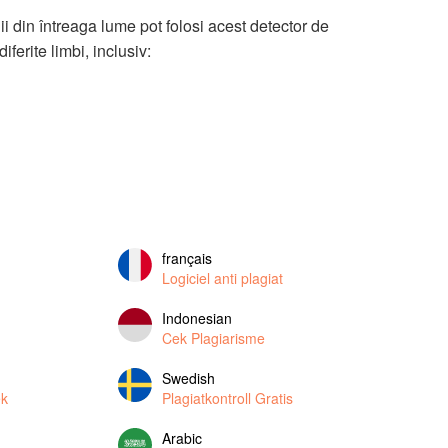
nii din întreaga lume pot folosi acest detector de
diferite limbi, inclusiv:
français
Logiciel anti plagiat
Indonesian
Cek Plagiarisme
Swedish
ek
Plagiatkontroll Gratis
Arabic