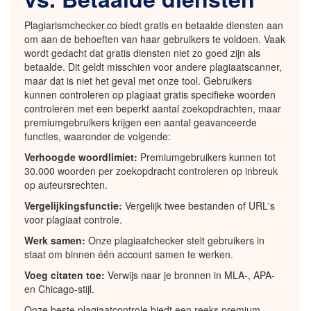
Plagiarismchecker.co biedt gratis en betaalde diensten aan
om aan de behoeften van haar gebruikers te voldoen. Vaak
wordt gedacht dat gratis diensten niet zo goed zijn als
betaalde. Dit geldt misschien voor andere plagiaatscanner,
maar dat is niet het geval met onze tool. Gebruikers
kunnen controleren op plagiaat gratis specifieke woorden
controleren met een beperkt aantal zoekopdrachten, maar
premiumgebruikers krijgen een aantal geavanceerde
functies, waaronder de volgende:
Verhoogde woordlimiet:
Premiumgebruikers kunnen tot
30.000 woorden per zoekopdracht controleren op inbreuk
op auteursrechten.
Vergelijkingsfunctie:
Vergelijk twee bestanden of URL's
voor plagiaat controle.
Werk samen:
Onze plagiaatchecker stelt gebruikers in
staat om binnen één account samen te werken.
Voeg citaten toe:
Verwijs naar je bronnen in MLA-, APA-
en Chicago-stijl.
Onze beste plagiaatcontrole biedt een reeks premium-