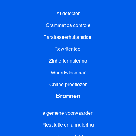
AI detector
Grammatica controle
Parafraseerhulpmiddel
Rewriter-tool
Zinherformulering
Woordwisselaar
Online proeflezer
Bronnen
algemene voorwaarden
Restitutie en annulering