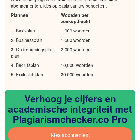
abonnementen, kies op basis van uw behoeften.
Plannen
Woorden per
zoekopdracht
1. Basisplan
1,000 woorden
2. Businessplan
1,500 woorden
3. Ondernemingsplan
2,000 woorden
plan
4. Bedrijfsplan
10,000 woorden
5. Exclusief plan
30,000 woorden
Verhoog je cijfers en
academische integriteit met
Plagiarismchecker.co Pro
Kies abonnement