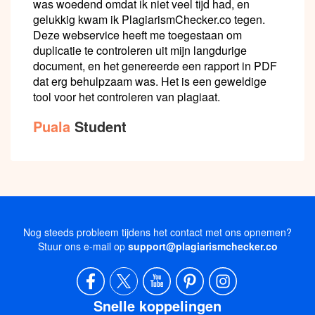
was woedend omdat ik niet veel tijd had, en
gelukkig kwam ik PlagiarismChecker.co tegen.
Deze webservice heeft me toegestaan om
duplicatie te controleren uit mijn langdurige
document, en het genereerde een rapport in PDF
dat erg behulpzaam was. Het is een geweldige
tool voor het controleren van plagiaat.
Puala
Student
Nog steeds probleem tijdens het contact met ons opnemen?
Stuur ons e-mail op
support@plagiarismchecker.co
Snelle koppelingen