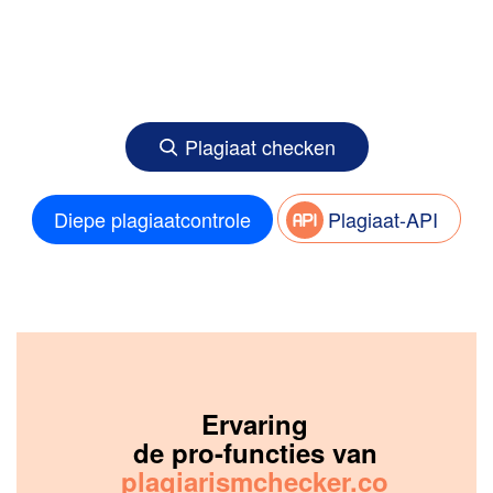
Plagiaat checken
Diepe plagiaatcontrole
Plagiaat-API
Ervaring
de pro-functies van
plagiarismchecker.co