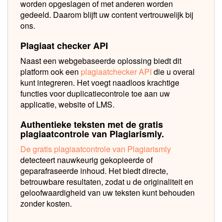
worden opgeslagen of met anderen worden
gedeeld. Daarom blijft uw content vertrouwelijk bij
ons.
Plagiaat checker API
Naast een webgebaseerde oplossing biedt dit
platform ook een
plagiaatchecker API
die u overal
kunt integreren. Het voegt naadloos krachtige
functies voor duplicatiecontrole toe aan uw
applicatie, website of LMS.
Authentieke teksten met de gratis
plagiaatcontrole van Plagiarismly.
De gratis plagiaatcontrole van Plagiarismly
detecteert nauwkeurig gekopieerde of
geparafraseerde inhoud. Het biedt directe,
betrouwbare resultaten, zodat u de originaliteit en
geloofwaardigheid van uw teksten kunt behouden
zonder kosten.