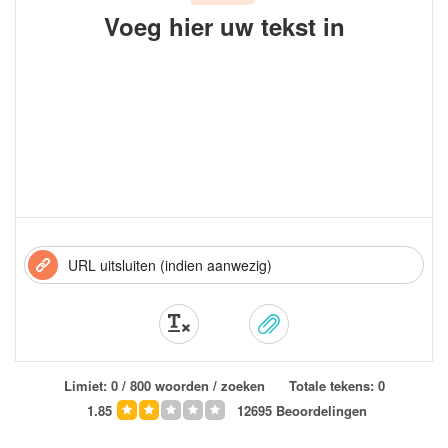
Voeg hier uw tekst in
Limiet:
0
/ 800 woorden / zoeken
Totale tekens:
0
1.85
12695
Beoordelingen