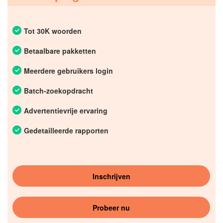
Tot 30K woorden
Betaalbare pakketten
Meerdere gebruikers login
Batch-zoekopdracht
Advertentievrije ervaring
Gedetailleerde rapporten
Inschrijven
Probeer nu