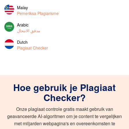
Malay
Pemeriksa Plagiarisme
Arabic
مدقق الانتحال
Dutch
Plagiaat Checker
Hoe gebruik je Plagiaat
Checker?
Onze plagiaat controle gratis maakt gebruik van
geavanceerde AI-algoritmen om je content te vergelijken
met miljarden webpagina's en overeenkomsten te