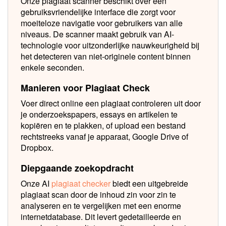
Onze plagiaat scanner beschikt over een
gebruiksvriendelijke interface die zorgt voor
moeiteloze navigatie voor gebruikers van alle
niveaus. De scanner maakt gebruik van AI-
technologie voor uitzonderlijke nauwkeurigheid bij
het detecteren van niet-originele content binnen
enkele seconden.
Manieren voor Plagiaat Check
Voer direct online een plagiaat controleren uit door
je onderzoekspapers, essays en artikelen te
kopiëren en te plakken, of upload een bestand
rechtstreeks vanaf je apparaat, Google Drive of
Dropbox.
Diepgaande zoekopdracht
Onze AI
plagiaat checker
biedt een uitgebreide
plagiaat scan door de inhoud zin voor zin te
analyseren en te vergelijken met een enorme
internetdatabase. Dit levert gedetailleerde en