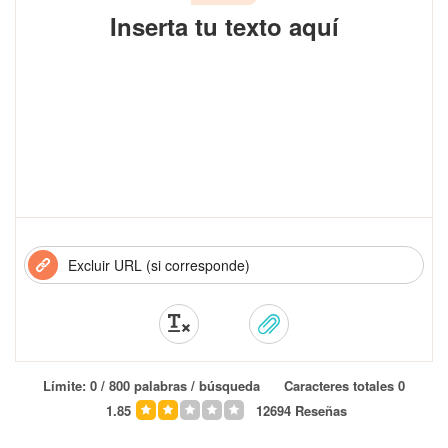
Inserta tu texto aquí
Límite:
0
/ 800 palabras / búsqueda
Caracteres totales
0
1.85
12694
Reseñas