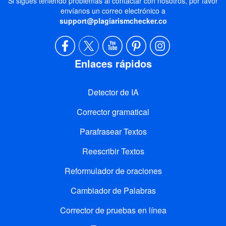
Si sigues teniendo problemas al contactar con nosotros, por favor
envíanos un correo electrónico a
support@plagiarismchecker.co
Enlaces rápidos
Detector de IA
Corrector gramatical
Parafrasear Textos
Reescribir Textos
Reformulador de oraciones
Cambiador de Palabras
Corrector de pruebas en línea