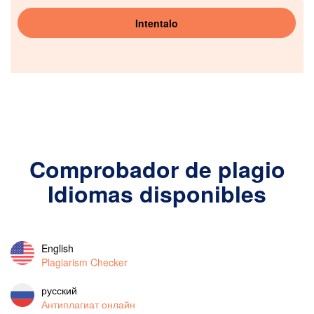
Intentalo
Comprobador de plagio
Idiomas disponibles
English
Plagiarism Checker
русский
Антиплагиат онлайн