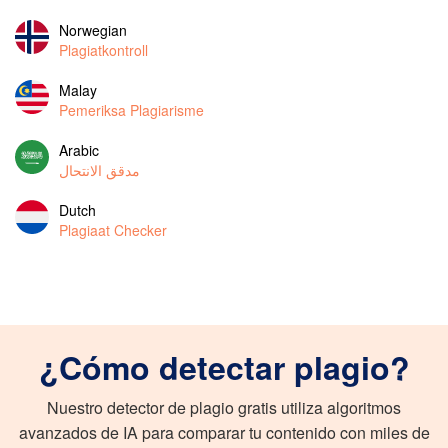
Norwegian
Plagiatkontroll
Malay
Pemeriksa Plagiarisme
Arabic
مدقق الانتحال
Dutch
Plagiaat Checker
¿Cómo detectar plagio?
Nuestro detector de plagio gratis utiliza algoritmos
avanzados de IA para comparar tu contenido con miles de