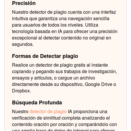
Precisión
Nuestro detector de plagio cuenta con una interfaz
intuitiva que garantiza una navegación sencilla
para usuarios de todos los niveles. Utiliza
tecnología basada en IA para ofrecer una precisión
excepcional al detectar contenido no original en
segundos.
Formas de Detectar plagio
Realice un detector de plagio gratis al instante
copiando y pegando sus trabajos de investigación,
ensayos y artículos, o cargue un archivo
directamente desde su dispositivo, Google Drive o
Dropbox.
Búsqueda Profunda
Nuestro
detector de plagio
IA proporciona una
verificación de similitud completa analizando el
contenido oración por oración y comparándolo con
una amplia base de datos de internet para ofrecer