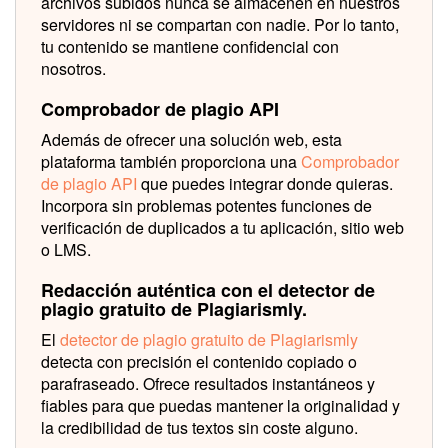
archivos subidos nunca se almacenen en nuestros
servidores ni se compartan con nadie. Por lo tanto,
tu contenido se mantiene confidencial con
nosotros.
Comprobador de plagio API
Además de ofrecer una solución web, esta
plataforma también proporciona una
Comprobador
de plagio API
que puedes integrar donde quieras.
Incorpora sin problemas potentes funciones de
verificación de duplicados a tu aplicación, sitio web
o LMS.
Redacción auténtica con el detector de
plagio gratuito de Plagiarismly.
El
detector de plagio gratuito de Plagiarismly
detecta con precisión el contenido copiado o
parafraseado. Ofrece resultados instantáneos y
fiables para que puedas mantener la originalidad y
la credibilidad de tus textos sin coste alguno.