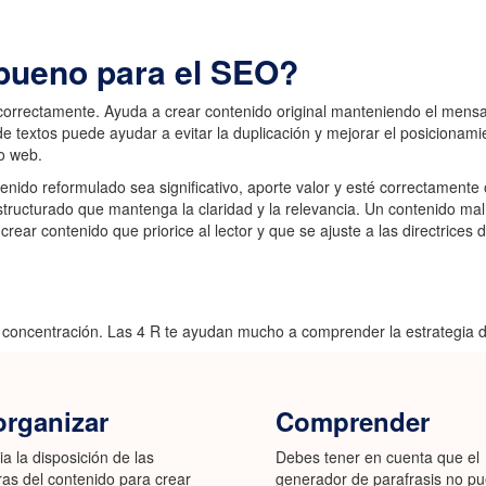
 bueno para el SEO?
correctamente. Ayuda a crear contenido original manteniendo el mensaj
 de textos puede ayudar a evitar la duplicación y mejorar el posicionam
io web.
nido reformulado sea significativo, aporte valor y esté correctamente
structurado que mantenga la claridad y la relevancia. Un contenido ma
ear contenido que priorice al lector y que se ajuste a las directrices
concentración. Las 4 R te ayudan mucho a comprender la estrategia d
rganizar
Comprender
a la disposición de las
Debes tener en cuenta que el
ras del contenido para crear
generador de parafrasis no p