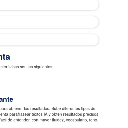
nta
terísticas son las siguientes:
tante
ara obtener los resultados. Sube diferentes tipos de
nta parafrasear textos IA y obtén resultados precisos
 fácil de entender, con mayor fluidez, vocabulario, tono,