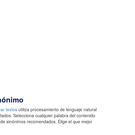
inónimo
ar textos
utiliza procesamiento de lenguaje natural
tados. Selecciona cualquier palabra del contenido
a de sinónimos recomendados. Elige el que mejor