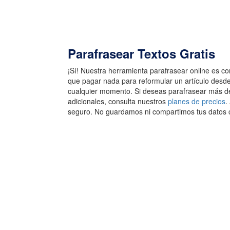
Parafrasear Textos Gratis
¡Sí! Nuestra herramienta parafrasear online es c
que pagar nada para reformular un artículo desde
cualquier momento. Si deseas parafrasear más 
adicionales, consulta nuestros
planes de precios
.
seguro. No guardamos ni compartimos tus datos c