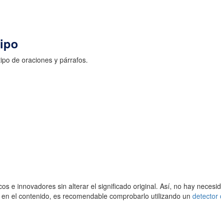
tipo
tipo de oraciones y párrafos.
cos e innovadores sin alterar el significado original. Así, no hay nece
io en el contenido, es recomendable comprobarlo utilizando un
detector 