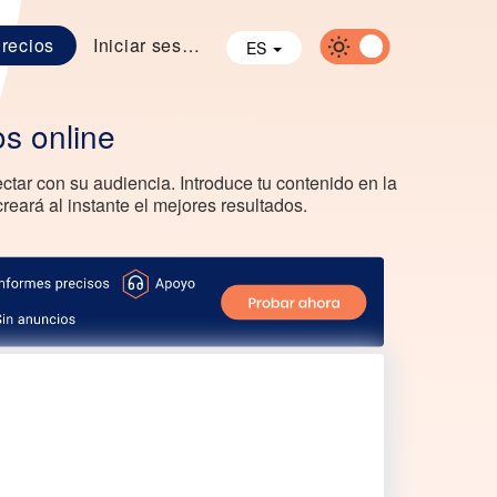
recios
Iniciar sesión
ES
os online
ctar con su audiencia. Introduce tu contenido en la
reará al instante el mejores resultados.