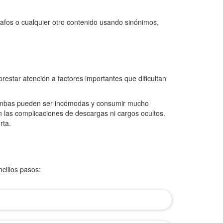
rafos o cualquier otro contenido usando sinónimos,
restar atención a factores importantes que dificultan
o. Ambas pueden ser incómodas y consumir mucho
n las complicaciones de descargas ni cargos ocultos.
rta.
cillos pasos: