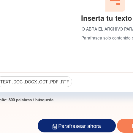
Inserta tu texto
O ABRA EL ARCHIVO PAR
Parafrasea solo contenido 
.TEXT .DOC .DOCX .ODT .PDF .RTF
mite: 800 palabras / búsqueda
Parafrasear ahora