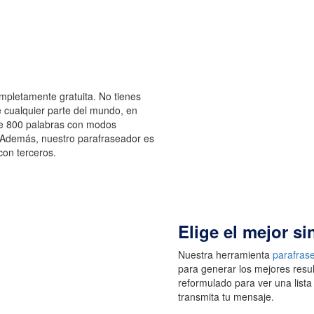
ompletamente gratuita. No tienes
 cualquier parte del mundo, en
de 800 palabras con modos
 Además, nuestro parafraseador es
on terceros.
Elige el mejor s
Nuestra herramienta
parafrase
para generar los mejores resul
reformulado para ver una list
transmita tu mensaje.