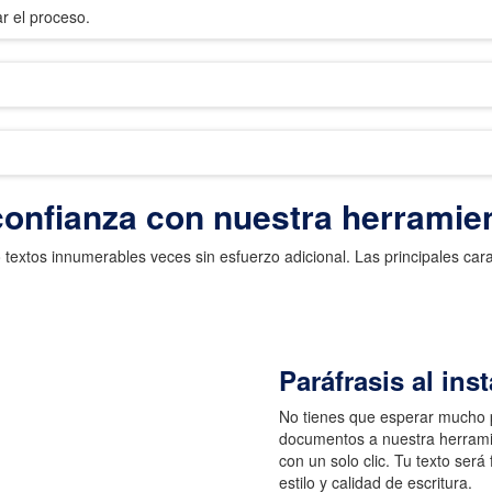
ar el proceso.
confianza con nuestra herramie
textos innumerables veces sin esfuerzo adicional. Las principales carac
Paráfrasis al ins
No tienes que esperar mucho p
documentos a nuestra herramie
con un solo clic. Tu texto será
estilo y calidad de escritura.