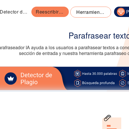
Detector de Plagio
Reescribir textos
P
Herramientas
Parafrasear text
rafraseador IA ayuda a los usuarios a parafrasear textos a cone
sección de entrada y nuestra herramienta parafraseo c