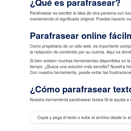
¿Qué es parafrasear?
Parafrasear es escribir la idea de otra persona con tu
manteniendo el significado original. Puedes hacerlo 
Parafrasear online fáci
Como propietario de un sitio web, es importante compr
la redacción de contenido por su cuenta. Aquí es donde
Si bien existen muchas herramientas disponibles en l
tiempo. ¿Busca una solución más sencilla? Nuestra herr
Con nuestra herramienta, puede evitar las frustracion
¿Cómo parafrasear text
Nuestra herramienta parafrasear textos IA te ayuda a c
Copia y pega el texto o sube el archivo desde tu s