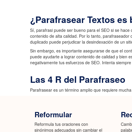
¿Parafrasear Textos es
Sí, parafrasi puede ser bueno para el SEO si se hace 
contenido de alta calidad. Por lo tanto, parafraseador
duplicado puede perjudicar la desindexación de un sit
Sin embargo, es importante asegurarse de que el conte
puede ayudarte a lograr contenido de calidad y bien e
negativamente tus esfuerzos de SEO. Intenta siempre cr
Las 4 R del Parafraseo
Parafrasear es un término amplio que requiere mucha 
Reformular
Reo
Reformula tus oraciones con
Cambi
sinónimos adecuados sin cambiar el
palab