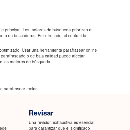
e principal. Los motores de búsqueda priorizan el
iento en buscadores. Por otro lado, el contenido
 optimizado. Usar una herramienta parafrasear online
l parafraseado o de baja calidad puede afectar
 de los motores de búsqueda.
e parafrasear textos.
Revisar
Una revisión exhaustiva es esencial
uede
para garantizar que el significado