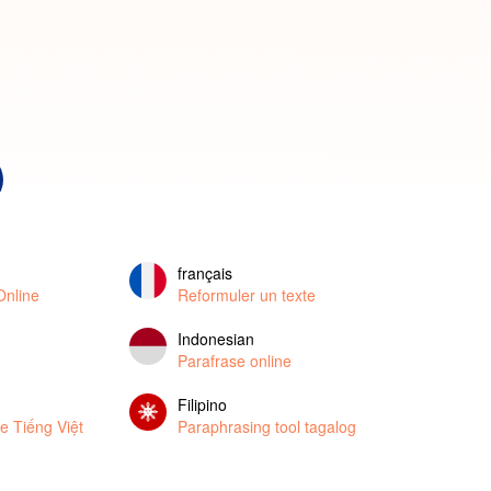
français
Online
Reformuler un texte
Indonesian
Parafrase online
Filipino
e Tiếng Việt
Paraphrasing tool tagalog