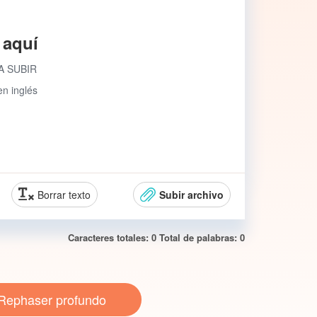
 aquí
A SUBIR
en inglés
Borrar texto
Subir archivo
Caracteres totales:
0
Total de palabras:
0
Rephaser profundo