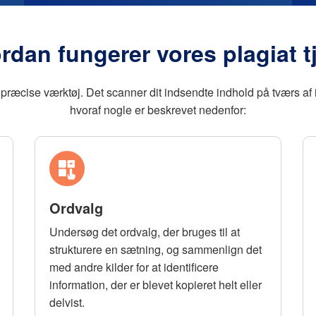
rdan fungerer vores plagiat t
 præcise værktøj. Det scanner dit indsendte indhold på tværs af in
hvoraf nogle er beskrevet nedenfor:
Ordvalg
Undersøg det ordvalg, der bruges til at
strukturere en sætning, og sammenlign det
med andre kilder for at identificere
information, der er blevet kopieret helt eller
delvist.