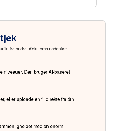
tjek
unikt fra andre, diskuteres nedenfor:
le niveauer. Den bruger AI-baseret
r, eller uploade en fil direkte fra din
g sammenligne det med en enorm