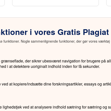
ktioner i vores Gratis Plagiat 
ke funktioner. Nogle sammenlignende funktioner, der gør vores værktøj 
 grænseflade, der sikrer ubesværet navigation for brugere på al
ghed i at detektere uoriginalt indhold inden for få sekunder.
 ved at kopiere/indsætte dine forskningsartikler, essays og artikle
de lighedstjek ved at analysere indhold sætning for sætning o