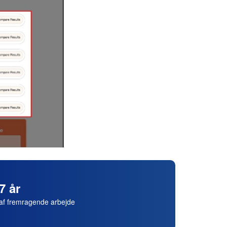
7 år
af fremragende arbejde