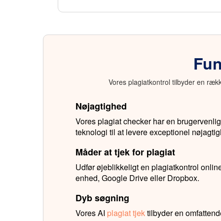
Fun
Vores plagiatkontrol tilbyder en ræk
Nøjagtighed
Vores plagiat checker har en brugervenlig
teknologi til at levere exceptionel nøjagti
Måder at tjek for plagiat
Udfør øjeblikkeligt en plagiatkontrol online
enhed, Google Drive eller Dropbox.
Dyb søgning
Vores AI
plagiat tjek
tilbyder en omfatten