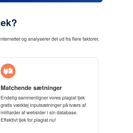
jek?
ternettet og analyserer det ud fra flere faktorer,
Matchende sætninger
Endelig sammenligner vores plagiat tjek
gratis værktøj inputsætninger på tværs af
milliarder af websider i sin database.
Effektivt tjek for plagiat nu!