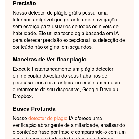
Precisão
Nosso detector de plágio grátis possui uma
interface amigável que garante uma navegação
sem esforço para usuários de todos os níveis de
habilidade. Ele utiliza tecnologia baseada em IA
para oferecer precisão excepcional na detecção de
conteúdo não original em segundos.
Maneiras de Verificar plagio
Execute instantaneamente um plágio detector
online copiando/colando seus trabalhos de
pesquisa, ensaios e artigos, ou envie um arquivo
diretamente do seu dispositivo, Google Drive ou
Dropbox.
Busca Profunda
Nosso
detector de plagio
IA oferece uma
verificação abrangente de similaridade, analisando
o conteúdo frase por frase e comparando-o com um
vasto banco de dados da internet para fornecer