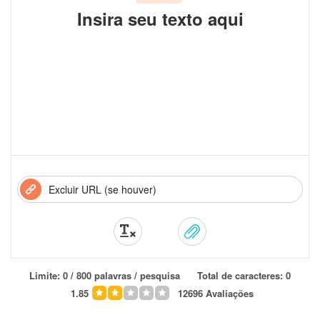
Insira seu texto aqui
Limite:
0
/ 800 palavras / pesquisa
Total de caracteres:
0
1.85
12696
Avaliações