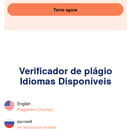
Tente agora
Verificador de plágio
Idiomas Disponíveis
English
Plagiarism Checker
русский
Антиплагиат онлайн