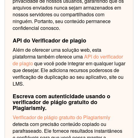
privacidade de nossos usuários, garantindo que os
arquivos enviados nunca sejam armazenados em
nossos servidores ou compartilhados com
ninguém. Portanto, seu conteúdo permanece
confidencial conosco.
API do Verificador de plagio
Além de oferecer uma solução web, esta
plataforma também oferece uma
API do verificador
de plagio
que você pode integrar em qualquer lugar
que desejar. Ele adiciona recursos poderosos de
verificação de duplicação ao seu aplicativo, site ou
LMS.
Escreva com autenticidade usando o
verificador de plágio gratuito do
Plagiarismly.
Verificador de plágio gratuito do Plagiarismly
detecta com precisão conteúdo copiado ou
parafraseado. Ele fornece resultados instantâneos
e confiáveis para que você possa manter a