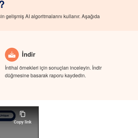
r?
in gelişmiş AI algoritmalarını kullanır. Aşağıda
İndir
İntihal örnekleri için sonuçları inceleyin. İndir
düğmesine basarak raporu kaydedin.