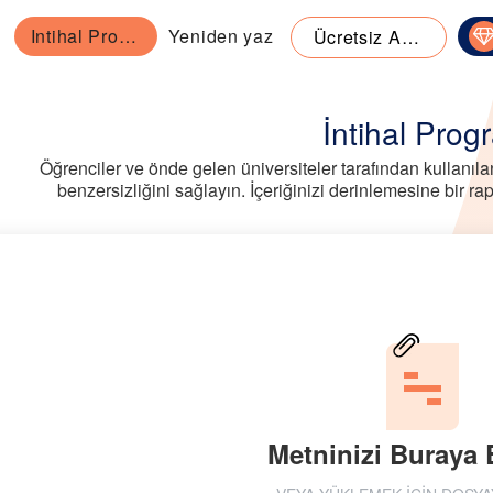
Intihal Programi
Yeniden yaz
Ücretsiz Araçlar
İntihal Prog
Öğrenciler ve önde gelen üniversiteler tarafından kullanılan
benzersizliğini sağlayın. İçeriğinizi derinlemesine bir rapo
Metninizi Buraya 