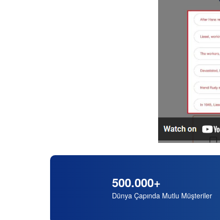
500.000+
Dünya Çapında Mutlu Müşteriler