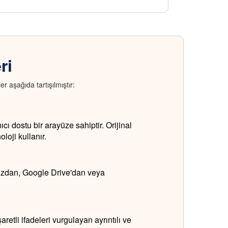
ri
er aşağıda tartışılmıştır:
ı dostu bir arayüze sahiptir. Orijinal
oji kullanır.
nızdan, Google Drive'dan veya
retli ifadeleri vurgulayan ayrıntılı ve