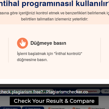
ntihal programınasıl kullanılı
sına göre içeriğinizi kontrol etmek ve benzerlikleri belirlemek iç
belirtilen talimatları izlemeniz yeterlidir:
Düğmeye basın
İşlemi başlatmak için "İntihal kontrolü"
düğmesine basın.