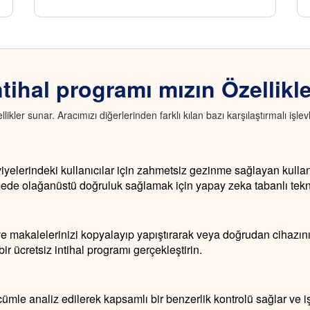
ntihal programı mızın Özellikle
ellikler sunar. Aracımızı diğerlerinden farklı kılan bazı karşılaştırmalı işlevl
iyelerindeki kullanıcılar için zahmetsiz gezinme sağlayan kullanıc
mede olağanüstü doğruluk sağlamak için yapay zeka tabanlı teknol
ve makalelerinizi kopyalayıp yapıştırarak veya doğrudan cihazı
r ücretsiz intihal programı gerçekleştirin.
ümle analiz edilerek kapsamlı bir benzerlik kontrolü sağlar ve işa