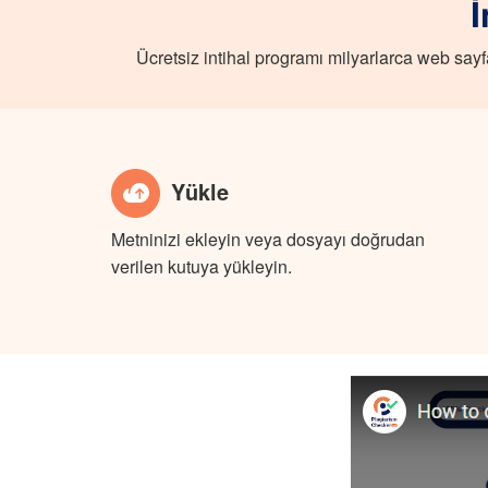
İ
Ücretsiz intihal programı milyarlarca web sayfa
Yükle
Metninizi ekleyin veya dosyayı doğrudan
verilen kutuya yükleyin.