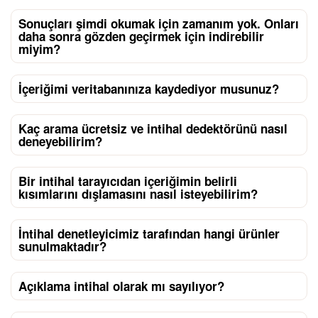
Sonuçları şimdi okumak için zamanım yok. Onları
daha sonra gözden geçirmek için indirebilir
miyim?
İçeriğimi veritabanınıza kaydediyor musunuz?
Kaç arama ücretsiz ve intihal dedektörünü nasıl
deneyebilirim?
Bir intihal tarayıcıdan içeriğimin belirli
kısımlarını dışlamasını nasıl isteyebilirim?
İntihal denetleyicimiz tarafından hangi ürünler
sunulmaktadır?
Açıklama intihal olarak mı sayılıyor?