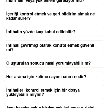
indirmem veya yüklemem gerekiyor mu?
İçeriği kontrol etmek ve geri bildirim almak ne
kadar sürer?
İntihalin yüzde kaçı kabul edilebilir?
İntihali çevrimiçi olarak kontrol etmek güvenli
mi?
Oluşturulan sonucu nasıl yorumlayabilirim?
Her arama için kelime sayımı sınırı nedir?
İntihalleri kontrol etmek için bir dosya
yükleyebilir miyim?
Aynı hesaba sahip birden çok kullanıcı girişini