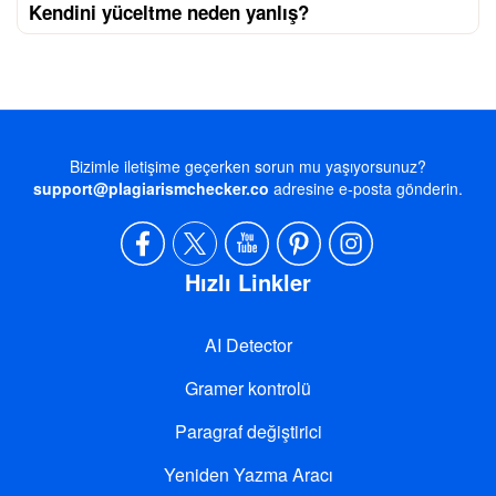
Kendini yüceltme neden yanlış?
Bizimle iletişime geçerken sorun mu yaşıyorsunuz?
support@plagiarismchecker.co
adresine e-posta gönderin.
Hızlı Linkler
AI Detector
Gramer kontrolü
Paragraf değiştirici
Yeniden Yazma Aracı