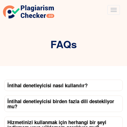
FAQs
İntihal denetleyicisi nasıl kullanılır?
İntihal denetleyicisi birden fazla dili destekliyor
mu?
Hizmetinizi kullanmak için herhangi bir şeyi