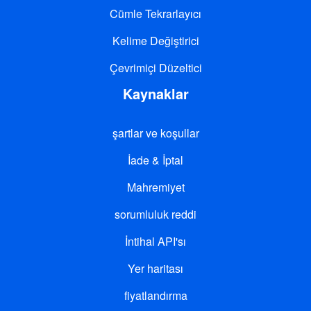
Cümle Tekrarlayıcı
Kelime Değiştirici
Çevrimiçi Düzeltici
Kaynaklar
şartlar ve koşullar
İade & İptal
Mahremiyet
sorumluluk reddi
İntihal API'sı
Yer haritası
fiyatlandırma