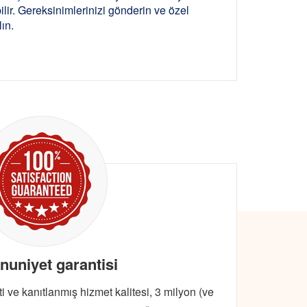
bilir. Gereksinimlerinizi gönderin ve özel
lın.
uniyet garantisi
ve kanıtlanmış hizmet kalitesi, 3 milyon (ve