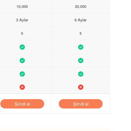
10,000
30,000
3 Aylar
6 Aylar
5
5
Şimdi al
Şimdi al