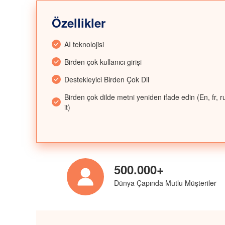
Özellikler
AI teknolojisi
Birden çok kullanıcı girişi
Destekleyici Birden Çok Dil
Birden çok dilde metni yeniden ifade edin (En, fr, ru
it)
500.000+
Dünya Çapında Mutlu Müşteriler