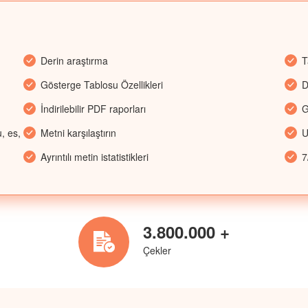
Derin araştırma
T
Gösterge Tablosu Özellikleri
D
İndirilebilir PDF raporları
G
, es,
Metni karşılaştırın
U
Ayrıntılı metin istatistikleri
7
3.800.000 +
Çekler