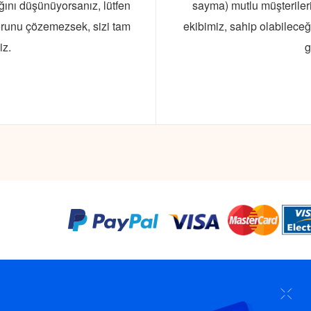
ığını düşünüyorsanız, lütfen
sayma) mutlu müşterileri
orunu çözemezsek, sizi tam
ekibimiz, sahip olabileceğ
iz.
g