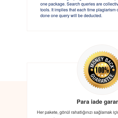
one package. Search queries are collectiv
tools. It implies that each time plagiarism
done one query will be deducted.
Para iade garan
Her pakete, gönül rahatlığınızı sağlamak iç