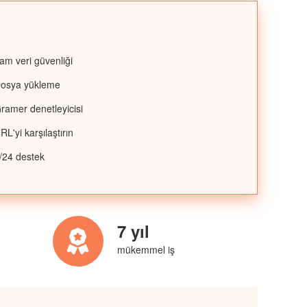
am veri güvenliği
osya yükleme
ramer denetleyicisi
RL'yi karşılaştırın
/24 destek
7 yıl
mükemmel iş