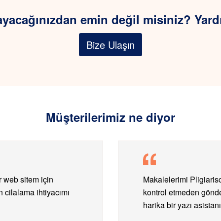
yacağınızdan emin değil misiniz? Yardım
Bize Ulaşın
Müşterilerimiz ne diyor
ir web sitem için
Makalelerimi Pligiarisc
an cilalama ihtiyacımı
kontrol etmeden gönd
harika bir yazı asistan