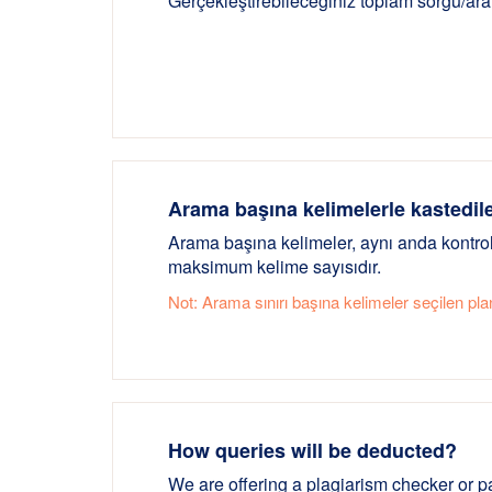
Gerçekleştirebileceğiniz toplam sorgu/ar
Arama başına kelimelerle kastedil
Arama başına kelimeler, aynı anda kontro
maksimum kelime sayısıdır.
Not: Arama sınırı başına kelimeler seçilen pla
How queries will be deducted?
We are offering a plagiarism checker or p