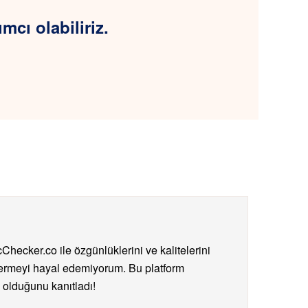
cı olabiliriz.
Checker.co ile özgünlüklerini ve kalitelerini
ermeyi hayal edemiyorum. Bu platform
ı olduğunu kanıtladı!