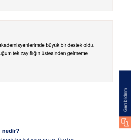
akademisyenlerimde büyük bir destek oldu.
lduğum tek zayıflığın üstesinden gelmeme
Geri bildirim
ı nedir?