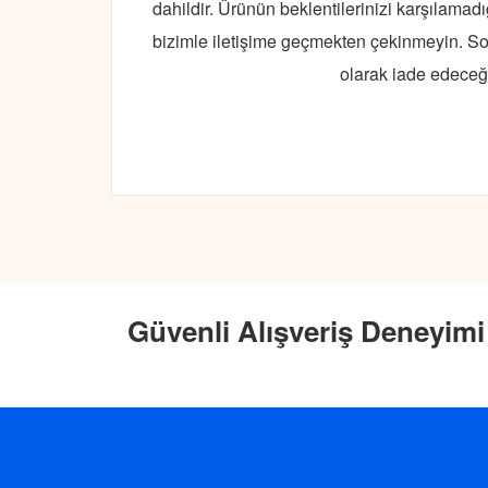
dahildir. Ürünün beklentilerinizi karşılamad
bizimle iletişime geçmekten çekinmeyin. S
olarak iade edeceğ
Güvenli Alışveriş Deneyimi