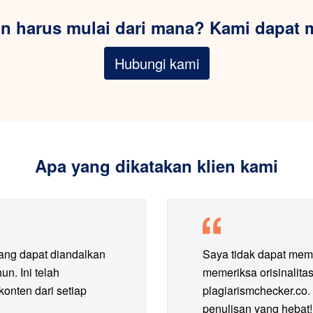
in harus mulai dari mana? Kami dapat
Hubungi kami
Apa yang dikatakan klien kami
yang dapat diandalkan
Saya tidak dapat mem
un. Ini telah
memeriksa orisinalita
nten dari setiap
plagiarismchecker.co. 
penulisan yang hebat!