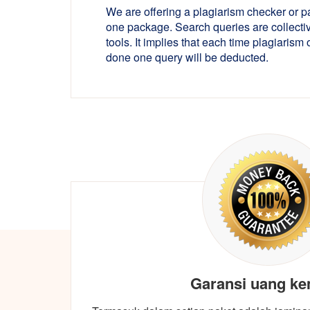
We are offering a plagiarism checker or p
one package. Search queries are collectiv
tools. It implies that each time plagiarism
done one query will be deducted.
Garansi uang ke