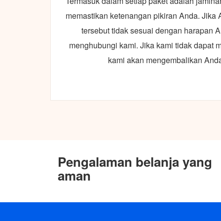
Termasuk dalam setiap paket adalah jamin
memastikan ketenangan pikiran Anda. Jika
tersebut tidak sesuai dengan harapan A
menghubungi kami. Jika kami tidak dapat m
kami akan mengembalikan Anda
Pengalaman belanja yang
aman