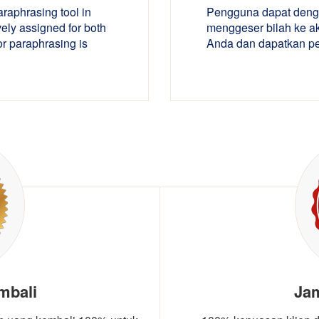
araphrasing tool in
Pengguna dapat deng
ely assigned for both
menggeser bilah ke a
 or paraphrasing is
Anda dan dapatkan pe
mbali
Ja