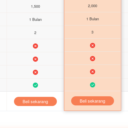
2,000
1,500
1 Bulan
1 Bulan
3
2
Beli sekarang
Beli sekarang