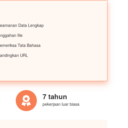
eamanan Data Lengkap
nggahan file
emeriksa Tata Bahasa
andingkan URL
7 tahun
pekerjaan luar biasa