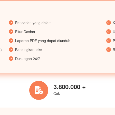
Pencarian yang dalam
K
Fitur Dasbor
U
Laporan PDF yang dapat diunduh
P
t)
Bandingkan teks
B
Dukungan 24/7
3.800.000 +
Cek