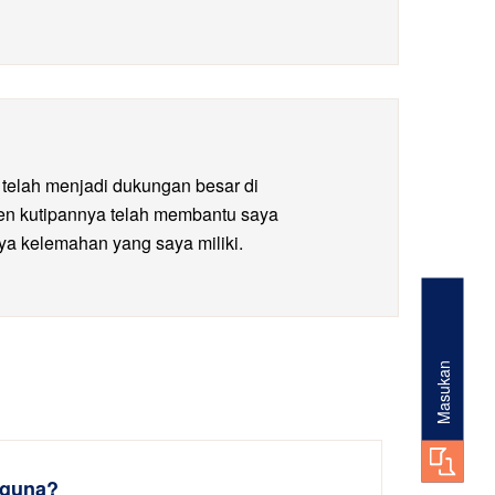
 telah menjadi dukungan besar di
ten kutipannya telah membantu saya
ya kelemahan yang saya miliki.
Masukan
gguna?