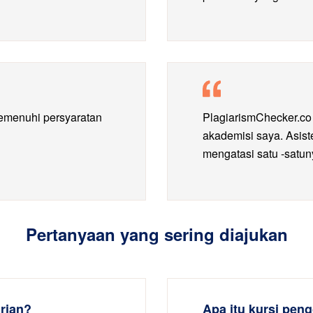
memenuhi persyaratan
PlagiarismChecker.co
akademisi saya. Asis
mengatasi satu -satun
Pertanyaan yang sering diajukan
rian?
Apa itu kursi pen