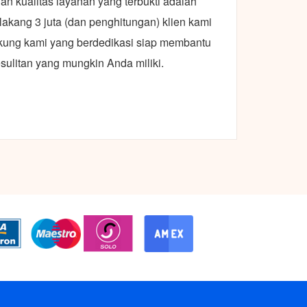
n kualitas layanan yang terbukti adalah
akang 3 juta (dan penghitungan) klien kami
kung kami yang berdedikasi siap membantu
ulitan yang mungkin Anda miliki.