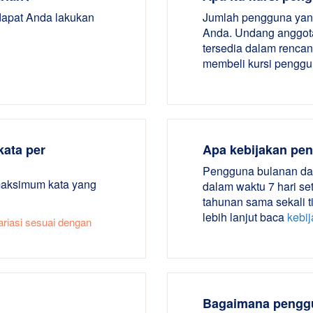
dapat Anda lakukan
Jumlah pengguna yang
Anda. Undang anggot
tersedia dalam rencan
membeli kursi pengg
kata per
Apa kebijakan pe
Pengguna bulanan da
 maksimum kata yang
dalam waktu 7 hari s
tahunan sama sekali t
lebih lanjut baca
kebi
ariasi sesuai dengan
Bagaimana penggu