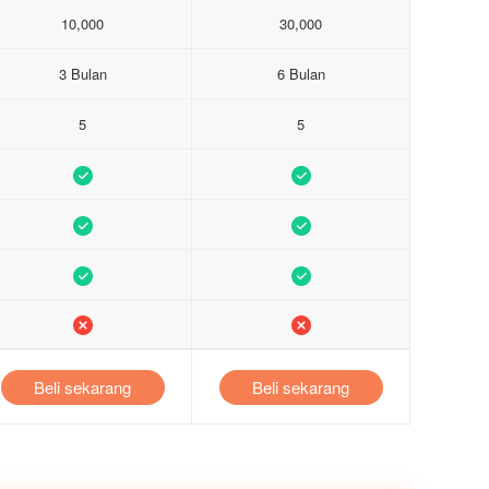
10,000
30,000
3 Bulan
6 Bulan
5
5
Beli sekarang
Beli sekarang