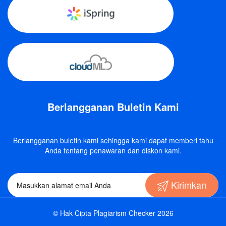
Berlangganan Buletin Kami
Berlangganan buletin kami sehingga kami dapat memberi tahu
Anda tentang penawaran dan diskon kami.
Kirimkan
© Hak Cipta Plagiarism Checker 2026