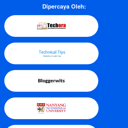
Dipercaya Oleh: