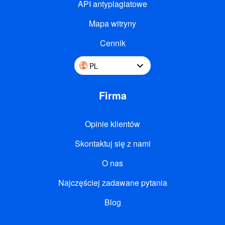
API antyplagiatowe
Mapa witryny
Cennik
PL
Firma
Opinie klientów
Skontaktuj się z nami
O nas
Najczęściej zadawane pytania
Blog