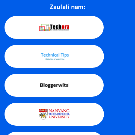
Zaufali nam: