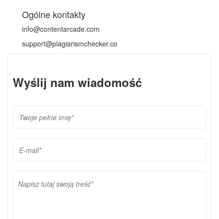
Ogólne kontakty
info@contentarcade.com
support@plagiarismchecker.co
Wyślij nam wiadomość