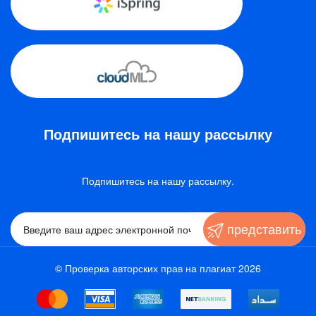
Подпишитесь на нашу рассылку
Подпишитесь на нашу рассылку.
представить
© Проверка авторских прав на плагиат 2026