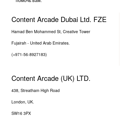
помочь вам.
Content Arcade Dubai Ltd. FZE
Hamad Ben Mohammed St, Creative Tower
Fujairah - United Arab Emirates.
(+971-56-8927183)
Content Arcade (UK) LTD.
438, Streatham High Road
London, UK.
SW16 3PX