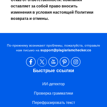
оставляет за собой право вносить
изменения в условия настоящей Политики
возврата и отмены.
По-прежнему возникают проблемы, пожалуйста, отправьте
нам письмо на
support@plagiarismchecker.co
Быстрые ссылки
ИИ-детектор
Проверка грамматики
Перефразировать текст