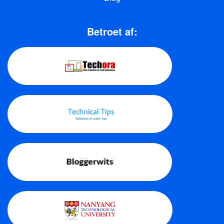
Betroet af: