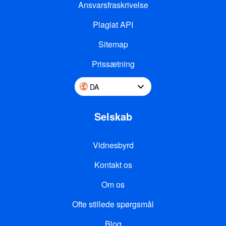
Ansvarsfraskrivelse
Plagiat API
Sitemap
Prissætning
DA
Selskab
Vidnesbyrd
Kontakt os
Om os
Ofte stillede spørgsmål
Blog