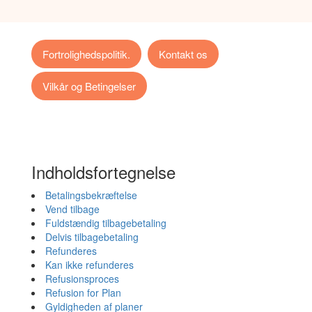
Fortrolighedspolitik.
Kontakt os
Vilkår og Betingelser
Indholdsfortegnelse
Betalingsbekræftelse
Vend tilbage
Fuldstændig tilbagebetaling
Delvis tilbagebetaling
Refunderes
Kan ikke refunderes
Refusionsproces
Refusion for Plan
Gyldigheden af planer