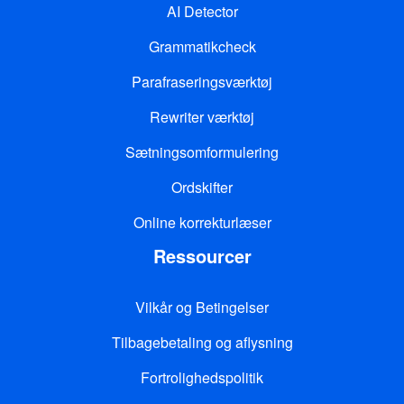
AI Detector
Grammatikcheck
Parafraseringsværktøj
Rewriter værktøj
Sætningsomformulering
Ordskifter
Online korrekturlæser
Ressourcer
Vilkår og Betingelser
Tilbagebetaling og aflysning
Fortrolighedspolitik