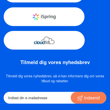
Tilmeld dig vores nyhedsbrev
Tilmeld dig vores nyhedsbrev, så vi kan informere dig om vores
tilbud og rabatter.
Indsend