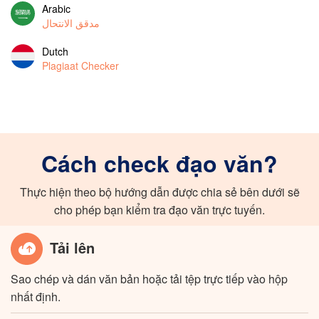
Arabic
مدقق الانتحال
Dutch
Plagiaat Checker
Cách check đạo văn?
Thực hiện theo bộ hướng dẫn được chia sẻ bên dưới sẽ
cho phép bạn kiểm tra đạo văn trực tuyến.
Tải lên
Sao chép và dán văn bản hoặc tải tệp trực tiếp vào hộp
nhất định.