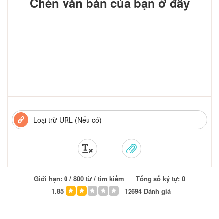
Chèn văn bản của bạn ở đây
Giới hạn:
0
/ 800 từ / tìm kiếm
Tổng số ký tự:
0
1.85
12694
Đánh giá