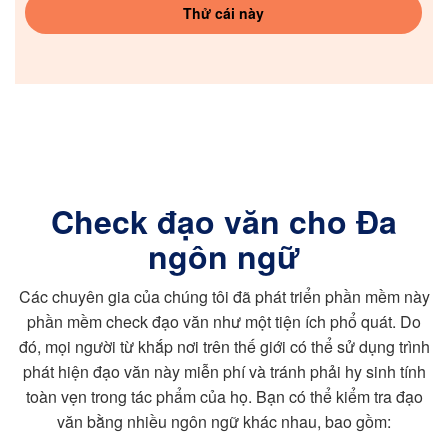
Thử cái này
Check đạo văn cho Đa
ngôn ngữ
Các chuyên gia của chúng tôi đã phát triển phần mềm này
phần mềm check đạo văn như một tiện ích phổ quát. Do
đó, mọi người từ khắp nơi trên thế giới có thể sử dụng trình
phát hiện đạo văn này miễn phí và tránh phải hy sinh tính
toàn vẹn trong tác phẩm của họ. Bạn có thể kiểm tra đạo
văn bằng nhiều ngôn ngữ khác nhau, bao gồm: