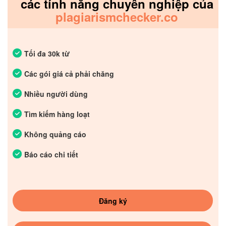
các tính năng chuyên nghiệp của
plagiarismchecker.co
Tối đa 30k từ
Các gói giá cả phải chăng
Nhiều người dùng
Tìm kiếm hàng loạt
Không quảng cáo
Báo cáo chi tiết
Đăng ký