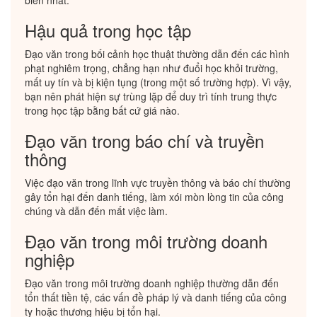
biến nhất:
Hậu quả trong học tập
Đạo văn trong bối cảnh học thuật thường dẫn đến các hình
phạt nghiêm trọng, chẳng hạn như đuổi học khỏi trường,
mất uy tín và bị kiện tụng (trong một số trường hợp). Vì vậy,
bạn nên phát hiện sự trùng lặp để duy trì tính trung thực
trong học tập bằng bất cứ giá nào.
Đạo văn trong báo chí và truyền
thông
Việc đạo văn trong lĩnh vực truyền thông và báo chí thường
gây tổn hại đến danh tiếng, làm xói mòn lòng tin của công
chúng và dẫn đến mất việc làm.
Đạo văn trong môi trường doanh
nghiệp
Đạo văn trong môi trường doanh nghiệp thường dẫn đến
tổn thất tiền tệ, các vấn đề pháp lý và danh tiếng của công
ty hoặc thương hiệu bị tổn hại.