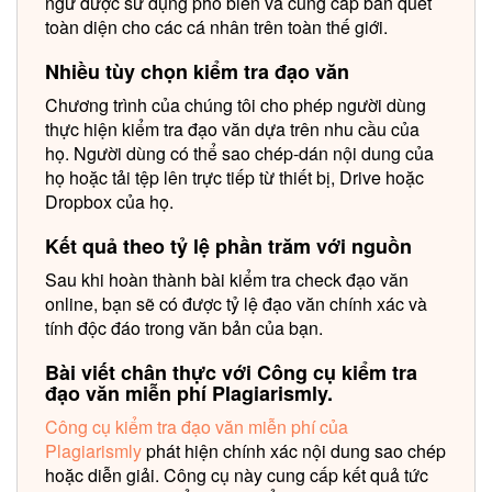
ngữ được sử dụng phổ biến và cung cấp bản quét
toàn diện cho các cá nhân trên toàn thế giới.
Nhiều tùy chọn kiểm tra đạo văn
Chương trình của chúng tôi cho phép người dùng
thực hiện kiểm tra đạo văn dựa trên nhu cầu của
họ. Người dùng có thể sao chép-dán nội dung của
họ hoặc tải tệp lên trực tiếp từ thiết bị, Drive hoặc
Dropbox của họ.
Kết quả theo tỷ lệ phần trăm với nguồn
Sau khi hoàn thành bài kiểm tra check đạo văn
online, bạn sẽ có được tỷ lệ đạo văn chính xác và
tính độc đáo trong văn bản của bạn.
Bài viết chân thực với Công cụ kiểm tra
đạo văn miễn phí Plagiarismly.
Công cụ kiểm tra đạo văn miễn phí của
Plagiarismly
phát hiện chính xác nội dung sao chép
hoặc diễn giải. Công cụ này cung cấp kết quả tức