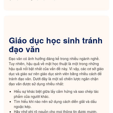
Giáo dục học sinh tránh
đạo văn
Đạo văn có ảnh hưởng đáng kể trong nhiều ngành nghề.
Tuy nhiên, hậu quả về mặt học thuật là một trong những
hậu quả nổi bật nhất của vấn đề này. Vì vậy, các cơ sở giáo
dục và giáo sư nên giáo dục sinh viên bằng nhiều cách để
tránh đạo văn. Dưới đây là một số chiến lược ngăn chặn
đạo văn được sử dụng nhiều nhất:
Hiểu sự khác biệt giữa lấy cảm hứng và sao chép tác
phẩm của người khác.
Tìm hiểu khi nào nên sử dụng cách diễn giải và dấu
ngoặc kép.
Hãy nhớ ghi rõ nguồn cho mọi thông tin được mượn.