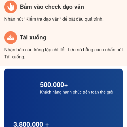
Bấm vào check đạo văn
Nhấn nút "Kiểm tra đạo văn" để bắt đầu quá trình.
Tải xuống
Nhận báo cáo trùng lặp chi tiết. Lưu nó bằng cách nhấn nút
Tải xuống.
500.000+
Khách hàng hạnh phúc trên toàn thế giới
3.800.000 +