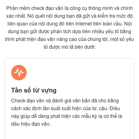
Phần mềm check đạo văn là công cụ thông minh và chính
xác nhất. Nó quét nội dung bạn đã gửi và kiểm tra mức độ
liên quan của nội dung đó trên Internet trên toàn cầu. Nội
dung bạn gửi được phân tích dựa trên nhiều yếu tố bằng
trình phát hiện đạo văn nâng cao của chúng tôi, một số yếu
tố được mô tả bên dưới:
Tần số từ vựng
Check đạo văn và đánh giá văn bản đã cho bằng
cách xác định tần suất xuất hiện của từ, câu. Điều
này giúp dễ dàng phát hiện các mẫu kỳ lạ có thể là
dấu hiệu đạo văn.