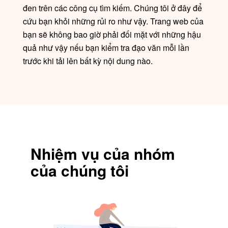
đen trên các công cụ tìm kiếm. Chúng tôi ở đây để
cứu bạn khỏi những rủi ro như vậy. Trang web của
bạn sẽ không bao giờ phải đối mặt với những hậu
quả như vậy nếu bạn kiểm tra đạo văn mỗi lần
trước khi tải lên bất kỳ nội dung nào.
Nhiệm vụ của nhóm
của chúng tôi