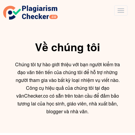
Về chúng tôi
Chúng tôi tự hào giới thiệu với bạn người kiểm tra
đạo văn tiên tiến của chúng tôi để hỗ trợ những
người tham gia vào bất kỳ loại nhiệm vụ viết nào.
Công cụ hiệu quả của chúng tôi tại đạo
vănChecker.co có sẵn trên toàn cầu để đảm bảo
tương lai của học sinh, giáo viên, nhà xuất bản,
blogger và nhà văn.