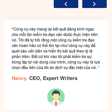
"Công cụ này mang lại kết quả đáng kinh ngạc
cho mỗi lần kiểm tra đạo văn được thực hiện trên
nó. Tôi đã tự hỏi rằng một công cụ kiểm tra đạo
văn hoàn hảo có thể tồn tại như công cụ này để
quét sâu văn bản và hiển thị kết quả theo tỷ lệ
phần trăm. Bất cứ khi nào tôi phải kiểm tra sự
trùng lặp từ nội dung của mình, công cụ này là lựa
chọn đầu tiên của tôi do dịch vụ đặc biệt của nó. ”
Nancy.
CEO, Expert Writers