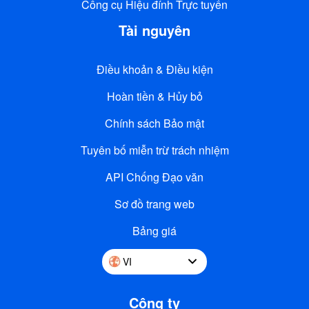
Công cụ Hiệu đính Trực tuyến
Tài nguyên
Điều khoản & Điều kiện
Hoàn tiền & Hủy bỏ
Chính sách Bảo mật
Tuyên bố miễn trừ trách nhiệm
API Chống Đạo văn
Sơ đồ trang web
Bảng giá
VI
Công ty