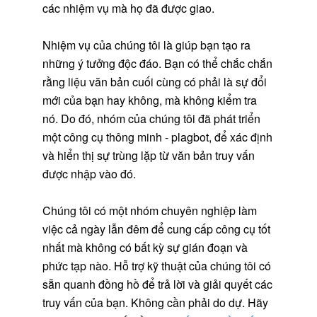
các nhiệm vụ mà họ đã được giao.
Nhiệm vụ của chúng tôi là giúp bạn tạo ra
những ý tưởng độc đáo. Bạn có thể chắc chắn
rằng liệu văn bản cuối cùng có phải là sự đổi
mới của bạn hay không, mà không kiểm tra
nó. Do đó, nhóm của chúng tôi đã phát triển
một công cụ thông minh - plagbot, để xác định
và hiển thị sự trùng lặp từ văn bản truy vấn
được nhập vào đó.
Chúng tôi có một nhóm chuyên nghiệp làm
việc cả ngày lẫn đêm để cung cấp công cụ tốt
nhất mà không có bất kỳ sự gián đoạn và
phức tạp nào. Hỗ trợ kỹ thuật của chúng tôi có
sẵn quanh đồng hồ để trả lời và giải quyết các
truy vấn của bạn. Không cần phải do dự. Hãy