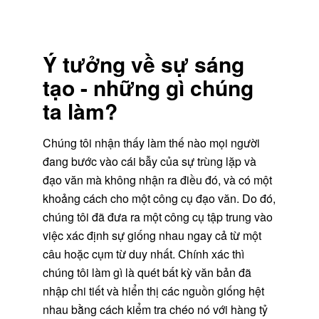
Ý tưởng về sự sáng
tạo - những gì chúng
ta làm?
Chúng tôi nhận thấy làm thế nào mọi người
đang bước vào cái bẫy của sự trùng lặp và
đạo văn mà không nhận ra điều đó, và có một
khoảng cách cho một công cụ đạo văn. Do đó,
chúng tôi đã đưa ra một công cụ tập trung vào
việc xác định sự giống nhau ngay cả từ một
câu hoặc cụm từ duy nhất. Chính xác thì
chúng tôi làm gì là quét bất kỳ văn bản đã
nhập chi tiết và hiển thị các nguồn giống hệt
nhau bằng cách kiểm tra chéo nó với hàng tỷ