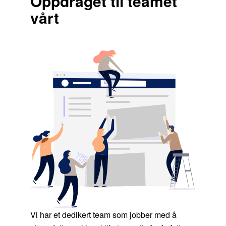
Oppdraget til teamet
vårt
Vi har et dedikert team som jobber med å