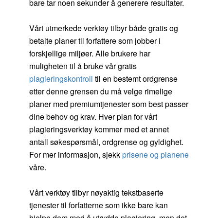
bare tar noen sekunder å generere resultater.
Vårt utmerkede verktøy tilbyr både gratis og
betalte planer til forfattere som jobber i
forskjellige miljøer. Alle brukere har
muligheten til å bruke vår gratis
plagieringskontroll
til en bestemt ordgrense
etter denne grensen du må velge rimelige
planer med premiumtjenester som best passer
dine behov og krav. Hver plan for vårt
plagieringsverktøy kommer med et annet
antall søkespørsmål, ordgrense og gyldighet.
For mer informasjon, sjekk
prisene og planene
våre.
Vårt verktøy tilbyr nøyaktig tekstbaserte
tjenester til forfatterne som ikke bare kan
hjelpe dem med å utrydde plagiering, men det