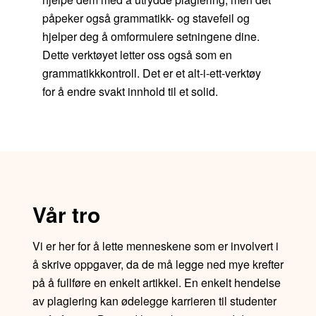
påpeker også grammatikk- og stavefeil og
hjelper deg å omformulere setningene dine.
Dette verktøyet letter oss også som en
grammatikkkontroll. Det er et alt-i-ett-verktøy
for å endre svakt innhold til et solid.
Vår tro
Vi er her for å lette menneskene som er involvert i
å skrive oppgaver, da de må legge ned mye krefter
på å fullføre en enkelt artikkel. En enkelt hendelse
av plagiering kan ødelegge karrieren til studenter