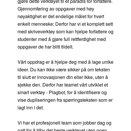
gjøre dette verktøyet til et paradis for forfattere.
Gjennomføring av oppgaver med høy
nøyaktighet er det endelige målet for hvert
enkelt menneske; Derfor har vi et komplett sett
med skriveverktøy som kan hjelpe forfattere og
studenter med å gjøre full rettferdighet med
oppgaver de har blitt tildelt.
Vårt oppdrag er å hjelpe deg med å lage unike
ideer. Du kan ikke være sikker på om teksten
til slutt er innovasjonen din eller ikke, uten å
sjekke den. Derfor har teamet vårt utviklet et
smart verktøy - Plagbot, for å identifisere og
vise dupliseringen fra spørringsteksten som er
lagt inn i det.
Vi har et profesjonelt team som jobber dag og
natt for å tilby det beste verktøyet uten noen