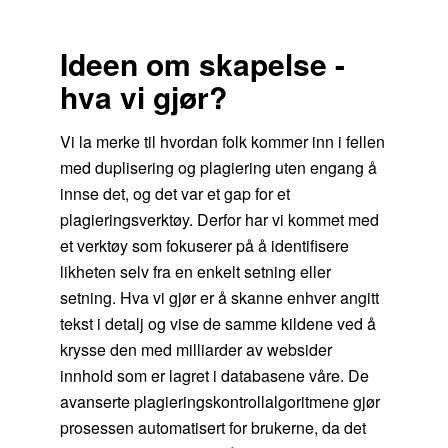
Ideen om skapelse -
hva vi gjør?
Vi la merke til hvordan folk kommer inn i fellen
med duplisering og plagiering uten engang å
innse det, og det var et gap for et
plagieringsverktøy. Derfor har vi kommet med
et verktøy som fokuserer på å identifisere
likheten selv fra en enkelt setning eller
setning. Hva vi gjør er å skanne enhver angitt
tekst i detalj og vise de samme kildene ved å
krysse den med milliarder av websider
innhold som er lagret i databasene våre. De
avanserte plagieringskontrollalgoritmene gjør
prosessen automatisert for brukerne, da det