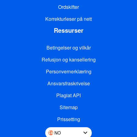
Ordskifter
Korrekturleser på nett
Ressurser
Betingelser og vilkår
Refusjon og kansellering
Personvernerklæring
Ansvarsfraskrivelse
Plagiat API
Sitemap
Prissetting
NO