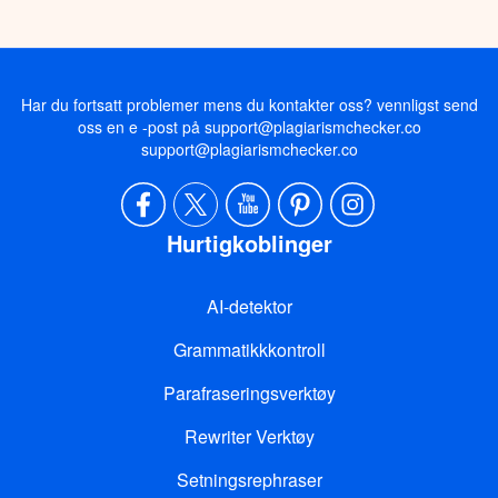
Har du fortsatt problemer mens du kontakter oss? vennligst send
oss en e -post på support@plagiarismchecker.co
support@plagiarismchecker.co
Hurtigkoblinger
AI-detektor
Grammatikkkontroll
Parafraseringsverktøy
Rewriter Verktøy
Setningsrephraser