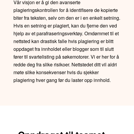
Vår visjon er å gi den avanserte
plagieringskontrollen for å identifisere de kopierte
biter fra teksten, selv om den er i en enkelt setning.
Hvis en setning er plagiert, kan du fjerne den ved
hjelp av et parafraseringsverktøy. Omdømmet til et
nettsted kan drastisk falle hvis plagiering er blitt
oppdaget fra innholdet eller blogger som til slutt
fører til svartelisting på søkemotorer. Vi er her for å
redde deg fra slike risikoer. Nettstedet ditt vil aldri
møte slike konsekvenser hvis du sjekker
plagiering hver gang før du laster opp innhold.