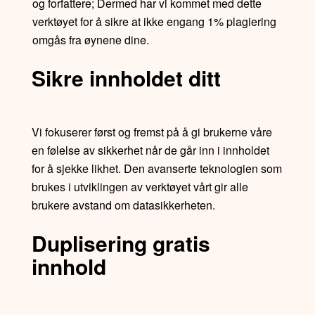
og forfattere; Dermed har vi kommet med dette
verktøyet for å sikre at ikke engang 1% plagiering
omgås fra øynene dine.
Sikre innholdet ditt
Vi fokuserer først og fremst på å gi brukerne våre
en følelse av sikkerhet når de går inn i innholdet
for å sjekke likhet. Den avanserte teknologien som
brukes i utviklingen av verktøyet vårt gir alle
brukere avstand om datasikkerheten.
Duplisering gratis
innhold