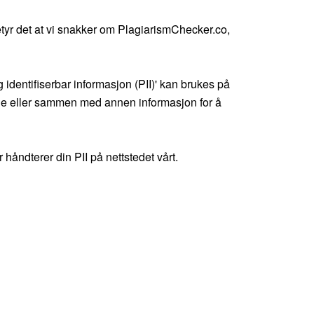
etyr det at vi snakker om PlagiarismChecker.co,
identifiserbar informasjon (PII)' kan brukes på
ene eller sammen med annen informasjon for å
 håndterer din PII på nettstedet vårt.