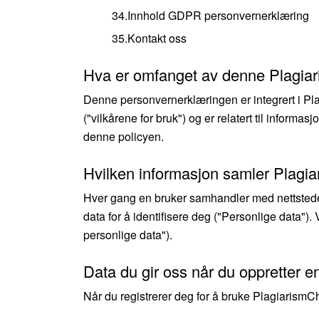
34.Innhold GDPR personvernerklæring
35.Kontakt oss
Hva er omfanget av denne Plagia
Denne personvernerklæringen er integrert i Pla
("vilkårene for bruk") og er relatert til informa
denne policyen.
Hvilken informasjon samler Plagi
Hver gang en bruker samhandler med nettstedet 
data for å identifisere deg ("Personlige data"
personlige data").
Data du gir oss når du oppretter e
Når du registrerer deg for å bruke PlagiarismC