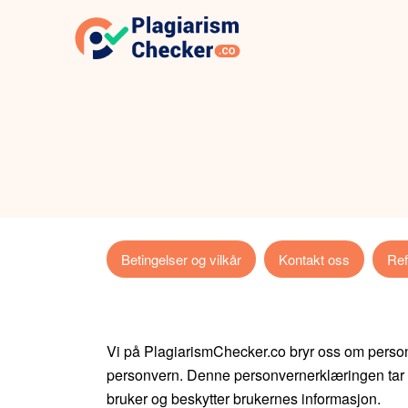
Betingelser og vilkår
Kontakt oss
Ref
Vi på PlagiarismChecker.co bryr oss om personve
personvern. Denne personvernerklæringen tar si
bruker og beskytter brukernes informasjon.