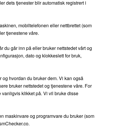
 dets tjenester blir automatisk registrert i
skinen, mobiltelefonen eller nettbrettet (som
ler tjenestene våre.
du går inn på eller bruker nettstedet vårt og
nfigurasjon, dato og klokkeslett for bruk,
r og hvordan du bruker dem. Vi kan også
kere bruker nettstedet og tjenestene våre. For
vanligvis klikket på. Vi vil bruke disse
pen maskinvare og programvare du bruker (som
rismChecker.co.