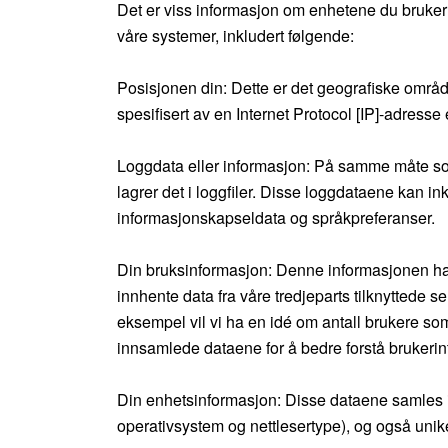
Det er viss informasjon om enhetene du bruker fo
våre systemer, inkludert følgende:
Posisjonen din: Dette er det geografiske områd
spesifisert av en Internet Protocol [IP]-adresse
Loggdata eller informasjon: På samme måte som 
lagrer det i loggfiler. Disse loggdataene kan ink
informasjonskapseldata og språkpreferanser.
Din bruksinformasjon: Denne informasjonen ha
innhente data fra våre tredjeparts tilknyttede 
eksempel vil vi ha en idé om antall brukere som
innsamlede dataene for å bedre forstå brukerint
Din enhetsinformasjon: Disse dataene samles 
operativsystem og nettlesertype), og også unike