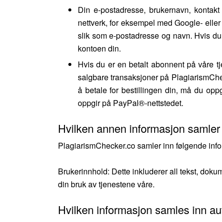
Din e-postadresse, brukernavn, kontakt
nettverk, for eksempel med Google- eller 
slik som e-postadresse og navn. Hvis du v
kontoen din.
Hvis du er en betalt abonnent på våre t
salgbare transaksjoner på PlagiarismChe
å betale for bestillingen din, må du opp
oppgir på PayPal®-nettstedet.
Hvilken annen informasjon samler 
PlagiarismChecker.co samler inn følgende inform
Brukerinnhold: Dette inkluderer all tekst, doku
din bruk av tjenestene våre.
Hvilken informasjon samles inn a