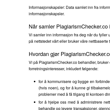
Informasjonskapsler: Data samlet inn fra inform
informasjonskapsler.
Når samler PlagiarismChecker.co 
Vi samler inn informasjon fra deg når du fyller 
på nettstedet vårt eller bruker våre nettbaserte 
Hvordan gjør PlagiarismChecker.c
Vi på PlagiarismChecker.co behandler, bruker o
forretningsinteresser, inkludert følgende:
for å kommunisere og bygge en forbindel
(hvis noen), og for å kunne gi tilbakemel
problemer med å få tilgang til kontoen di
for å hjelpe oss med å administrere netts
behandle og levere transaksjoner, gjenno