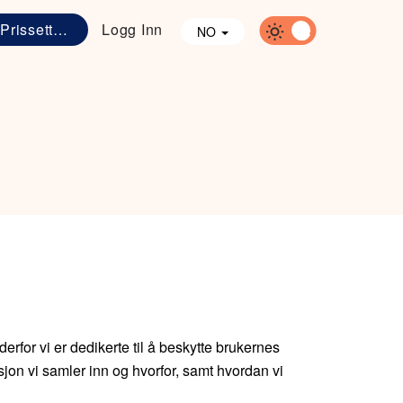
Prissetting
Logg Inn
NO
rfor vi er dedikerte til å beskytte brukernes
jon vi samler inn og hvorfor, samt hvordan vi