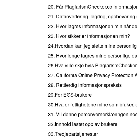
20. Får PlagiarismChecker.co informasjo
21. Dataoverføring, lagring, oppbevaring 
22. Hvor lagres informasjonen min når 
23. Hvor sikker er informasjonen min?
24.Hvordan kan jeg slette mine personli
25. Hvor lenge lagres mine personlige d
26.Hva ville skje hvis PlagiarismChecke
27. California Online Privacy Protection 
28. Rettferdig informasjonspraksis
29.For EØS-brukere
30.Hva er rettighetene mine som bruker,
31. Vil denne personvernerklæringen no
32.Innhold lastet opp av brukere
33.Tredjepartstjenester