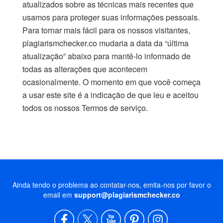
atualizados sobre as técnicas mais recentes que
usamos para proteger suas informações pessoais.
Para tornar mais fácil para os nossos visitantes,
plagiarismchecker.co mudaria a data da “última
atualização” abaixo para mantê-lo informado de
todas as alterações que acontecem
ocasionalmente. O momento em que você começa
a usar este site é a indicação de que leu e aceitou
todos os nossos Termos de serviço.
Ainda tendo o problema ao contatar-nos, emita-nos por favor o
email em
support@plagiarismchecker.co