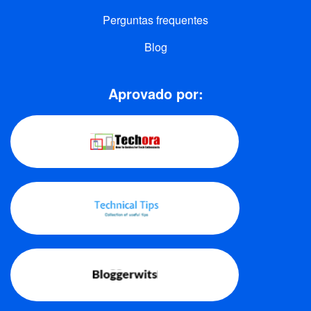
Perguntas frequentes
Blog
Aprovado por: