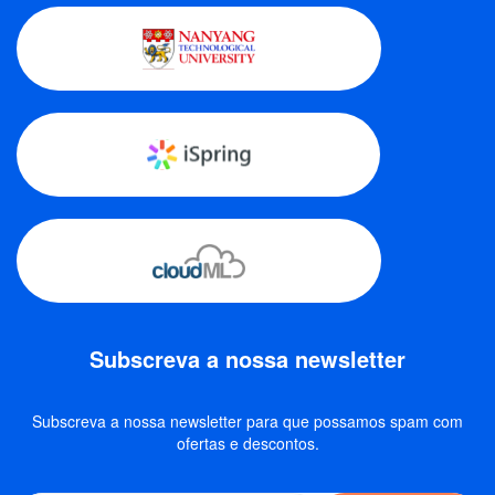
Subscreva a nossa newsletter
Subscreva a nossa newsletter para que possamos spam com
ofertas e descontos.