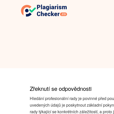
Zřeknutí se odpovědnosti
Hledání profesionální rady je povinné před po
uvedených údajů je poskytnout základní pokyn
rady týkající se konkrétních záležitostí, a pro