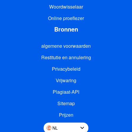
Woordwisselaar
Online proeflezer
Bronnen
algemene voorwaarden
Restitutie en annulering
Privacybeleid
Vrijwaring
Plagiaat-API
Sitemap
Prijzen
NL