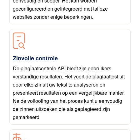
eenvoudig en soepel. Het kan worden
geconfigureerd en geïntegreerd met talloze
websites zonder enige beperkingen.
Zinvolle controle
De plagiaatcontrole API biedt zijn gebruikers
verstandige resultaten. Het voert de plagiaattest uit
door elke zin uit uw tekst te analyseren en
presenteert resultaten op een vergelijkbare manier.
Na de voltooiing van het proces kunt u eenvoudig
de zinnen uitzoeken die als geplagieerd zijn
gemarkeerd