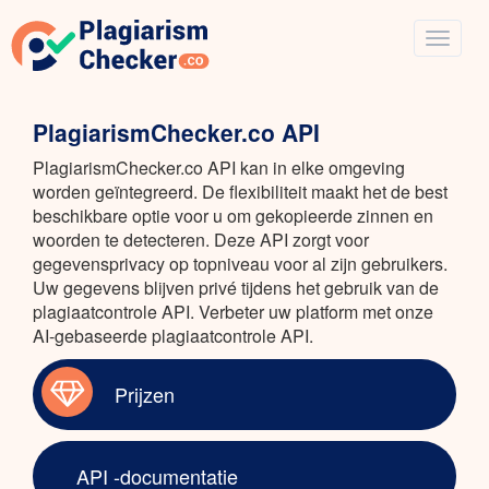
PlagiarismChecker.co API
PlagiarismChecker.co API kan in elke omgeving
worden geïntegreerd. De flexibiliteit maakt het de best
beschikbare optie voor u om gekopieerde zinnen en
woorden te detecteren. Deze API zorgt voor
gegevensprivacy op topniveau voor al zijn gebruikers.
Uw gegevens blijven privé tijdens het gebruik van de
plagiaatcontrole API. Verbeter uw platform met onze
AI-gebaseerde plagiaatcontrole API.
Prijzen
API -documentatie