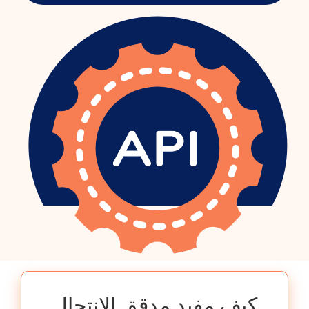
كيف مفيد مدقق الانتحال