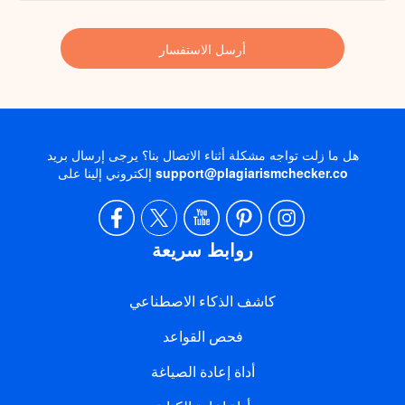
هل ما زلت تواجه مشكلة أثناء الاتصال بنا؟ يرجى إرسال بريد
support@plagiarismchecker.co
إلكتروني إلينا على
روابط سريعة
كاشف الذكاء الاصطناعي
فحص القواعد
أداة إعادة الصياغة