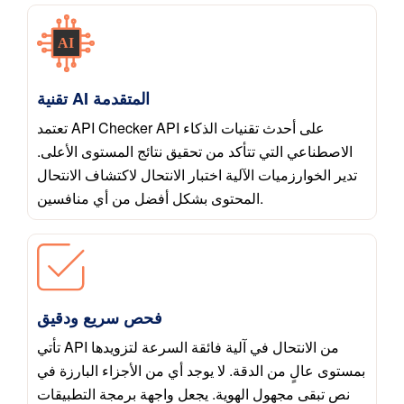
تقنية AI المتقدمة
تعتمد API Checker API على أحدث تقنيات الذكاء
الاصطناعي التي تتأكد من تحقيق نتائج المستوى الأعلى.
تدير الخوارزميات الآلية اختبار الانتحال لاكتشاف الانتحال
المحتوى بشكل أفضل من أي منافسين.
فحص سريع ودقيق
تأتي API من الانتحال في آلية فائقة السرعة لتزويدها
بمستوى عالٍ من الدقة. لا يوجد أي من الأجزاء البارزة في
نص تبقى مجهول الهوية. يجعل واجهة برمجة التطبيقات