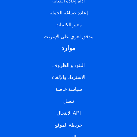
أداة إعادة الكتابة
إعادة صياغة الجملة
مغير الكلمات
مدقق لغوي على الإنترنت
موارد
البنود و الظروف
الاسترداد والإلغاء
سياسة خاصة
تنصل
الانتحال API
خريطة الموقع
التسعير