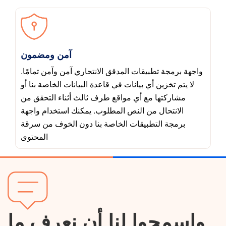
آمن ومضمون
واجهة برمجة تطبيقات المدقق الانتحاري آمن وآمن تمامًا.
لا يتم تخزين أي بيانات في قاعدة البيانات الخاصة بنا أو
مشاركتها مع أي مواقع طرف ثالث أثناء التحقق من
الانتحال من النص المطلوب. يمكنك استخدام واجهة
برمجة التطبيقات الخاصة بنا دون الخوف من سرقة
المحتوى
واسمحوا لنا أن نعرف ما