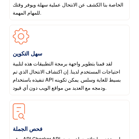
الخاصة بنا الكشف عن الانتحال عملية سهلة ويوفر وقتك
للمهام المهمة.
سهل التكوين
لقد قمنا بتطوير واجهة برمجة التطبيقات هذه لتلبية
احتياجات المستخدم لدينا. إن اكتشاف الانتحال الذي تم
تنفيذه باستخدام API بسيط للغاية وسلس. يمكن تكوينه
ودمجه مع العديد من مواقع الويب دون أي قيود.
فحص الجملة
يوفر API Checker API لمستخدميها نتائج جملة. يجري