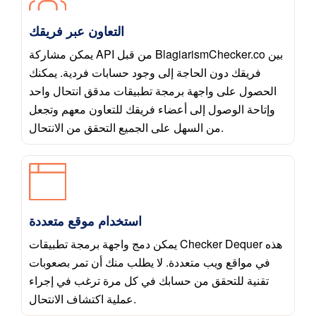
التعاون عبر فريقك
يمكن مشاركة API من قبل BlagiarismChecker.co بين
فريقك دون الحاجة إلى وجود حسابات فردية. يمكنك
الحصول على واجهة برمجة تطبيقات مدقق انتحال واحد
وإتاحة الوصول إلى أعضاء فريقك للتعاون معهم وتجعل
من السهل على الجميع التحقق من الانتحال.
استخدام موقع متعددة
يمكن دمج واجهة برمجة تطبيقات Checker Dequer هذه
في مواقع ويب متعددة. لا يطلب منك أن تمر بصعوبات
تقنية للتحقق من حسابك في كل مرة ترغب في إجراء
عملية اكتشاف الانتحال.