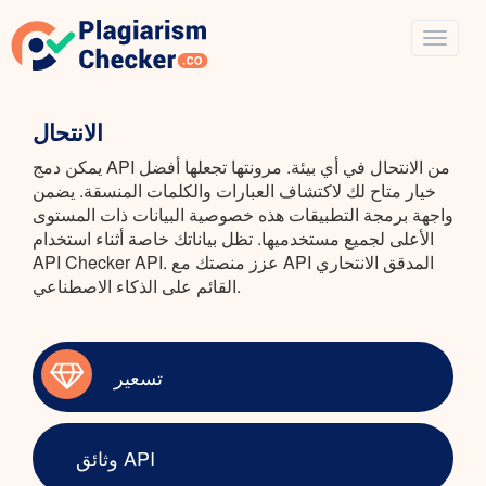
الانتحال
يمكن دمج API من الانتحال في أي بيئة. مرونتها تجعلها أفضل
خيار متاح لك لاكتشاف العبارات والكلمات المنسقة. يضمن
واجهة برمجة التطبيقات هذه خصوصية البيانات ذات المستوى
الأعلى لجميع مستخدميها. تظل بياناتك خاصة أثناء استخدام
API Checker API. عزز منصتك مع API المدقق الانتحاري
القائم على الذكاء الاصطناعي.
تسعير
وثائق API