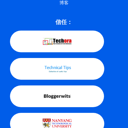
博客
信任：