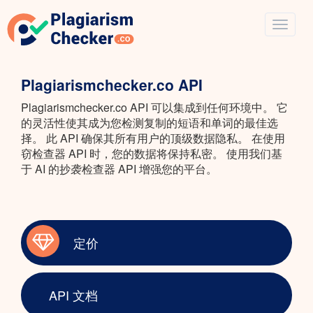
Plagiarismchecker.co API
Plagiarismchecker.co API 可以集成到任何环境中。 它
的灵活性使其成为您检测复制的短语和单词的最佳选
择。 此 API 确保其所有用户的顶级数据隐私。 在使用
窃检查器 API 时，您的数据将保持私密。 使用我们基
于 AI 的抄袭检查器 API 增强您的平台。
定价
API 文档