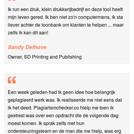
Ik run een druk, klein drukkerijbedrijf en deze tool heeft
mijn leven gered. Ik ben niet zo'n computermens, ik sta
liever achter de toonbank om klanten te helpen ... maar
zelfs ik kan dit aan!
Sandy Delhove
Owner, SD Printing and Publishing
Een week geleden had ik geen idee hoe belangrijk
geplagieerd werk was. Ik realiseerde me niet eens dat
ik het deed. Plagiarismchecker.co hielp me toen ik
gestrest was over een opdracht die de volgende dag
moest komen. Ik sprak zelfs met hun
ondersteuningsteam en de man die me hielp, was erg