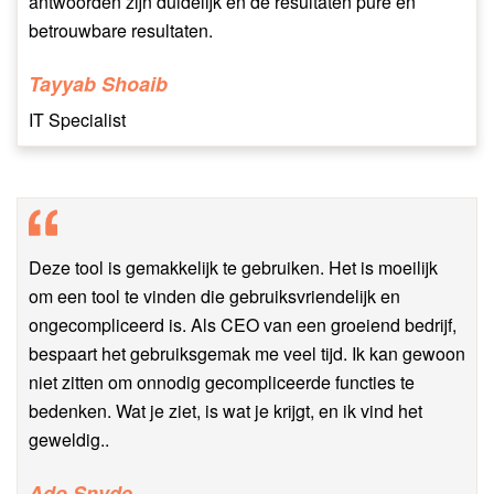
antwoorden zijn duidelijk en de resultaten pure en
betrouwbare resultaten.
Tayyab Shoaib
IT Specialist
Deze tool is gemakkelijk te gebruiken. Het is moeilijk
om een tool te vinden die gebruiksvriendelijk en
ongecompliceerd is. Als CEO van een groeiend bedrijf,
bespaart het gebruiksgemak me veel tijd. Ik kan gewoon
niet zitten om onnodig gecompliceerde functies te
bedenken. Wat je ziet, is wat je krijgt, en ik vind het
geweldig..
Ado Snyde