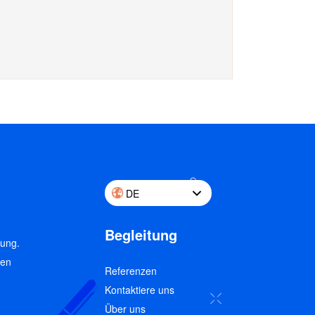
DE
Begleitung
rung.
gen
Referenzen
Kontaktiere uns
Über uns