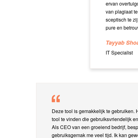
ervan overtuig
van plagiaat t
sceptisch te zi
pure en betrou
Tayyab Sho
IT Specialist
Deze tool is gemakkelijk te gebruiken. He
tool te vinden die gebruiksvriendelijk 
Als CEO van een groeiend bedrijf, besp
gebruiksgemak me veel tijd. Ik kan gew