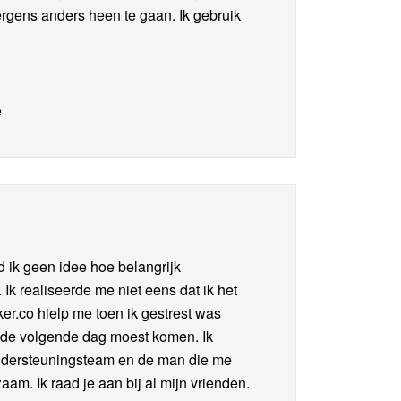
gens anders heen te gaan. Ik gebruik
e
ik geen idee hoe belangrijk
Ik realiseerde me niet eens dat ik het
er.co hielp me toen ik gestrest was
 de volgende dag moest komen. Ik
ondersteuningsteam en de man die me
aam. Ik raad je aan bij al mijn vrienden.