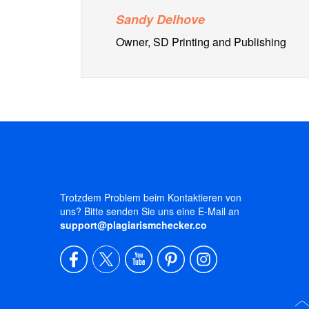
Sandy Delhove
Owner, SD Printing and Publishing
Trotzdem Problem beim Kontaktieren von
uns? Bitte senden Sie uns eine E-Mail an
support@plagiarismchecker.co