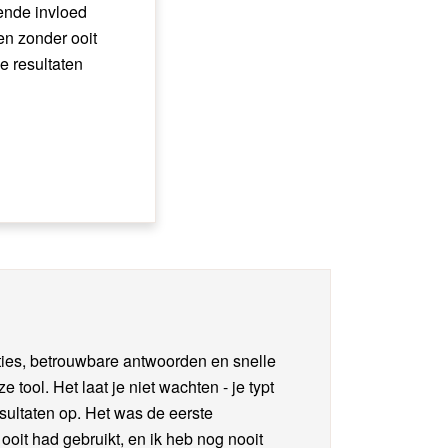
iende invloed
en zonder ooit
de resultaten
ies, betrouwbare antwoorden en snelle
tool. Het laat je niet wachten - je typt
resultaten op. Het was de eerste
 ooit had gebruikt, en ik heb nog nooit