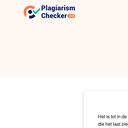
Het is tot in d
die het laat z