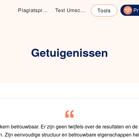
Plagiatsprüfung
Text Umschreiben
Prei
Tools
Getuigenissen
e kern betrouwbaar. Er zijn geen twijfels over de resultaten en d
ien. Zijn eenvoudige structuur en betrouwbare eigenschappen h