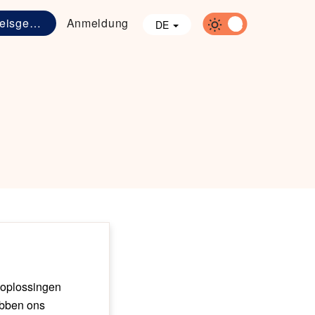
sgestaltung
Anmeldung
DE
e oplossingen
ebben ons