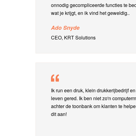
onnodig gecompliceerde functies te bede
wat je krijgt, en ik vind het geweldig..
Ado Snyde
CEO, KRT Solutions
Ik run een druk, klein drukkerijbedrijf en
leven gered. Ik ben niet zo'n computerme
achter de toonbank om klanten te helpen 
dit aan!