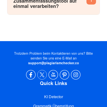
Zusammenfassungstool auf
einmal verarbeiten?
Trotzdem Problem beim Kontaktieren von uns? Bitte
senden Sie uns eine E-Mail an
support@plagiarismchecker.co
Quick Links
KI Detector
Grammatik Überprüfung