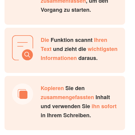
zusammenfassen
, um den
Vorgang zu starten.
Die
Funktion scannt
Ihren
Text
und zieht die
wichtigsten
Informationen
daraus.
Kopieren
Sie den
zusammengefassten
Inhalt
und verwenden Sie
ihn sofort
in Ihrem Schreiben.